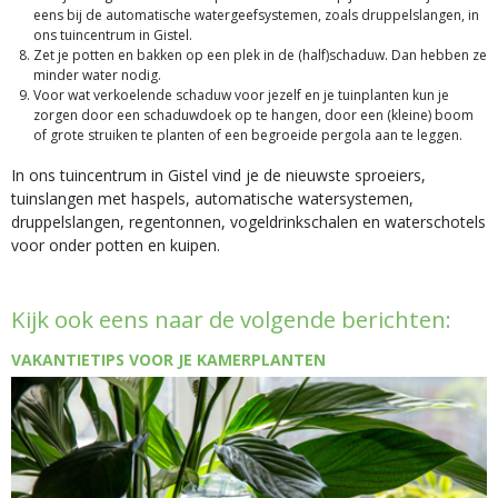
eens bij de automatische watergeefsystemen, zoals druppelslangen, in
ons tuincentrum in Gistel.
Zet je potten en bakken op een plek in de (half)schaduw. Dan hebben ze
minder water nodig.
Voor wat verkoelende schaduw voor jezelf en je tuinplanten kun je
zorgen door een schaduwdoek op te hangen, door een (kleine) boom
of grote struiken te planten of een begroeide pergola aan te leggen.
In ons tuincentrum in Gistel vind je de nieuwste sproeiers,
tuinslangen met haspels, automatische watersystemen,
druppelslangen, regentonnen, vogeldrinkschalen en waterschotels
voor onder potten en kuipen.
Kijk ook eens naar de volgende berichten:
VAKANTIETIPS VOOR JE KAMERPLANTEN