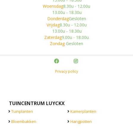
Woensdag
8.30u - 12.00u
13.00u - 18.30u
Donderdag
Gesloten
Vrijdag
8.30u - 12.00u
13.00u - 18.30u
Zaterdag
9.00u - 18.00u
Zondag
Gesloten
Privacy policy
TUINCENTRUM LUYCKX
Tuinplanten
Kamerplanten
Bloembakken
Hangpotten