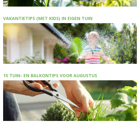
VAKANTIETIPS (MET KIDS) IN EIGEN TUIN
15 TUIN- EN BALKONTIPS VOOR AUGUSTUS