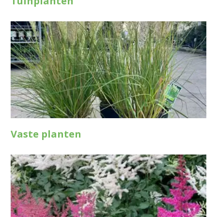
Tuinplanten
Vaste planten