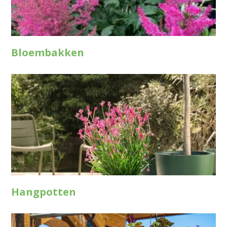
Bloembakken
Hangpotten