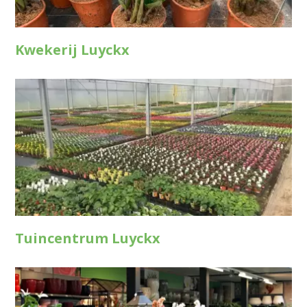
Kwekerij Luyckx
Tuincentrum Luyckx