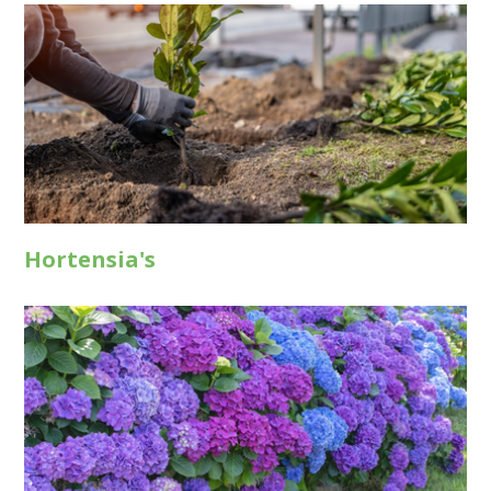
Hortensia's