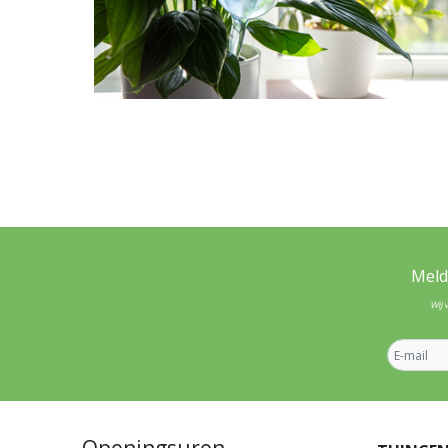
Meld
Wij 