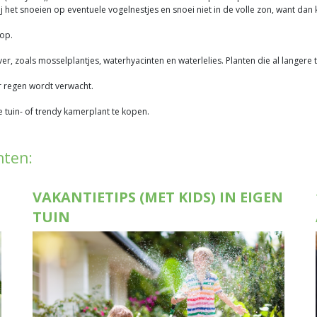
j het snoeien op eventuele vogelnestjes en snoei niet in de volle zon, want da
 op.
ver, zoals mosselplantjes, waterhyacinten en waterlelies. Planten die al langere ti
r regen wordt verwacht.
tuin- of trendy kamerplant te kopen.
hten:
VAKANTIETIPS (MET KIDS) IN EIGEN
TUIN