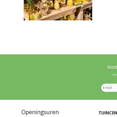
Meld
Wij 
Openingsuren
TUINCE