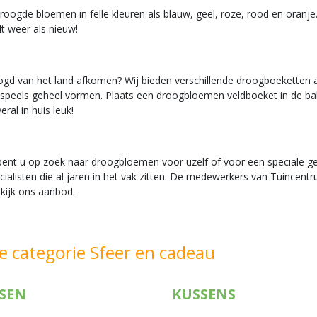
oogde bloemen in felle kleuren als blauw, geel, roze, rood en oranj
t weer als nieuw!
roogd van het land afkomen? Wij bieden verschillende droogboeketten a
 speels geheel vormen. Plaats een droogbloemen veldboeket in de bab
ral in huis leuk!
bent u op zoek naar droogbloemen voor uzelf of voor een speciale g
cialisten die al jaren in het vak zitten. De medewerkers van Tuincentr
kijk ons aanbod.
e categorie Sfeer en cadeau
SEN
KUSSENS