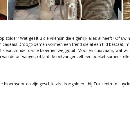
p zolder? Wat geeft u die vriendin die eigenlijk alles al heeft? Of uw
adeau! Droogbloemen vormen een trend die al een tijd bestaat, maar
 of kleur, zonder dat je bloemen weggooit. Mooi en duurzaam, wat w
en van de ontvanger, of laat de ontvanger zelf een boeket samenstell
le bloemsoorten zijn geschikt als droogbloem, bij Tuincentrum Luyck