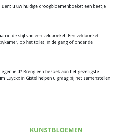
e. Bent u uw huidige droogbloemenboeket een beetje
an in de stijl van een veldboeket. Een veldboeket
ykamer, op het toilet, in de gang of onder de
elegenheid? Breng een bezoek aan het gezelligste
um Luyckx in Gistel helpen u graag bij het samenstellen
KUNSTBLOEMEN