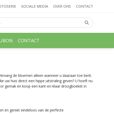
OTOSERIE
SOCIALE MEDIA
OVER ONS
CONTACT
AUBON
CONTACT
Vervang de bloemen alleen wanneer u daaraan toe bent.
 uw huis direct een hippe uitstraling geven? U hoeft nu
voor gemak en koop een kant-en-klaar droogboeket in
en en geniet eindeloos van de perfecte