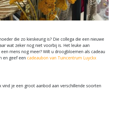
 moeder die zo kieskeurig is? Die collega die een nieuwe
 wat zeker nog niet voorbij is. Het leuke aan
ilt een mens nog meer? Wilt u droogbloemen als cadeau
en en geef een
cadeaubon van Tuincentrum Luyckx
x vind je een groot aanbod aan verschillende soorten