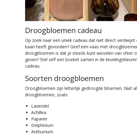
Droogbloemen cadeau
Op zoek naar een uniek cadeau dat niet direct verdwijnt o
baan heeft gevonden? Geef een vaas met droogbloemen c
droogbloemen is dat je steeds kunt wisselen van sfeer
geven? Stel zelf een boeket samen in de lievelingskleur
cadeau.
Soorten droogbloemen
Droogbloemen zijn letterlijk gedroogde bloemen. Niet al
droogbloemen, zoals:
Lavendel
Achillea
Papaver
Delphinium
Anthurrium