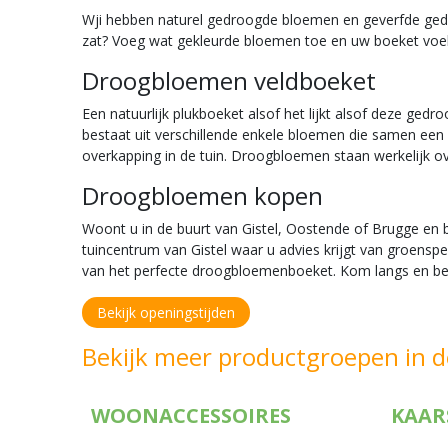
Wji hebben naturel gedroogde bloemen en geverfde gedr
zat? Voeg wat gekleurde bloemen toe en uw boeket voel
Droogbloemen veldboeket
Een natuurlijk plukboeket alsof het lijkt alsof deze ged
bestaat uit verschillende enkele bloemen die samen een
overkapping in de tuin. Droogbloemen staan werkelijk ove
Droogbloemen kopen
Woont u in de buurt van Gistel, Oostende of Brugge en 
tuincentrum van Gistel waar u advies krijgt van groenspe
van het perfecte droogbloemenboeket. Kom langs en be
Bekijk openingstijden
Bekijk meer productgroepen in d
WOONACCESSOIRES
KAAR