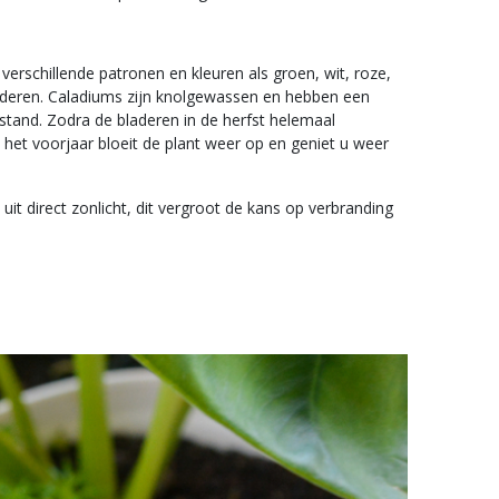
erschillende patronen en kleuren als groen, wit, roze,
bladeren. Caladiums zijn knolgewassen en hebben een
stand. Zodra de bladeren in de herfst helemaal
n het voorjaar bloeit de plant weer op en geniet u weer
uit direct zonlicht, dit vergroot de kans op verbranding