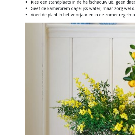
Kies een standplaats in de halfschaduw uit, geen dire
Geef de kamerbrem dagelijks water, maar zorg wel dat 
Voed de plant in het voorjaar en in de zomer regelmat