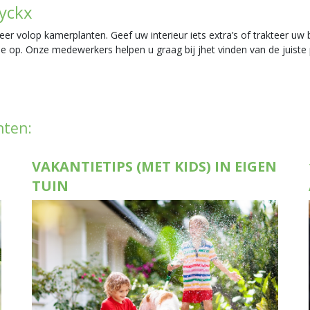
yckx
er volop kamerplanten. Geef uw interieur iets extra’s of trakteer uw
tie op. Onze medewerkers helpen u graag bij jhet vinden van de juiste
hten:
VAKANTIETIPS (MET KIDS) IN EIGEN
TUIN