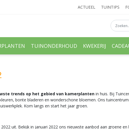
ACTUEEL
TUINTIPS
F
RPLANTEN
TUINONDERHOUD
KWEKERIJ
CADE
2
wste trends op het gebied van kamerplanten
in huis. Bij Tuin
 kleuren, bonte bladeren en wonderschone bloemen. Ons tuincentrum 
uiswerkplek. Kom langs en start het jaar groen.
r 2022 uit. Bekijk in januari 2022 ons nieuwste aanbod aan groene en 