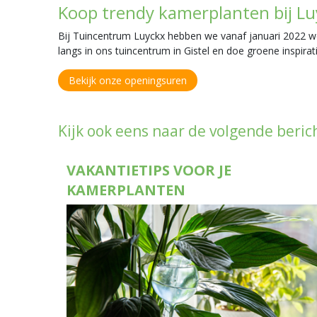
Koop trendy kamerplanten bij Lu
Bij Tuincentrum Luyckx hebben we vanaf januari 2022 we
langs in ons tuincentrum in Gistel en doe groene inspira
Bekijk onze openingsuren
Kijk ook eens naar de volgende beric
VAKANTIETIPS VOOR JE
KAMERPLANTEN