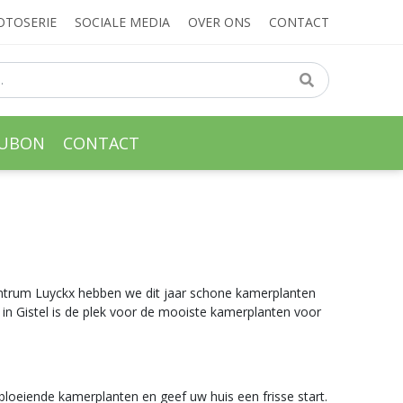
OTOSERIE
SOCIALE MEDIA
OVER ONS
CONTACT
AUBON
CONTACT
centrum Luyckx hebben we dit jaar schone kamerplanten
in Gistel is de plek voor de mooiste kamerplanten voor
bloeiende kamerplanten en geef uw huis een frisse start.