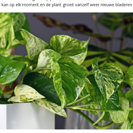
n kan op elk moment en de plant groeit vanzelf weer nieuwe bladeren 