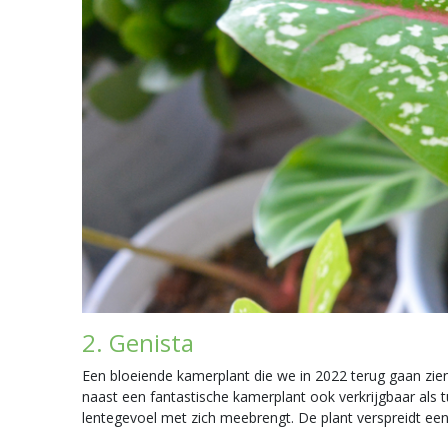
2. Genista
Een bloeiende kamerplant die we in 2022 terug gaan zie
naast een fantastische kamerplant ook verkrijgbaar als t
lentegevoel met zich meebrengt. De plant verspreidt een 