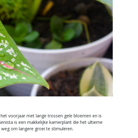
 het voorjaar met lange trossen gele bloemen en is
Genista is een makkelijke kamerplant die het ultieme
n weg om langere groei te stimuleren.