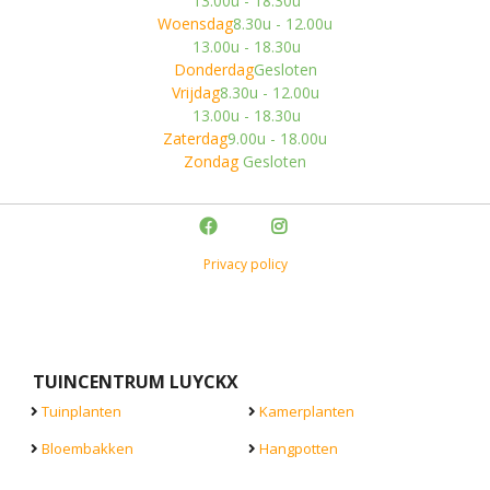
13.00u - 18.30u
Woensdag
8.30u - 12.00u
13.00u - 18.30u
Donderdag
Gesloten
Vrijdag
8.30u - 12.00u
13.00u - 18.30u
Zaterdag
9.00u - 18.00u
Zondag
Gesloten
Privacy policy
TUINCENTRUM LUYCKX
Tuinplanten
Kamerplanten
Bloembakken
Hangpotten