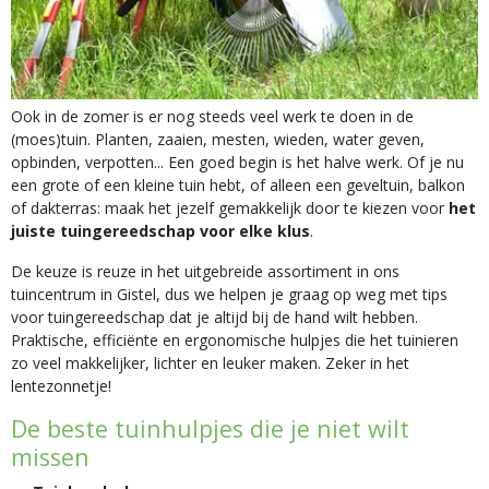
Ook in de zomer is er nog steeds veel werk te doen in de
(moes)tuin. Planten, zaaien, mesten, wieden, water geven,
opbinden, verpotten... Een goed begin is het halve werk. Of je nu
een grote of een kleine tuin hebt, of alleen een geveltuin, balkon
of dakterras: maak het jezelf gemakkelijk door te kiezen voor
het
juiste tuingereedschap voor elke klus
.
De keuze is reuze in het uitgebreide assortiment in ons
tuincentrum in Gistel, dus we helpen je graag op weg met tips
voor tuingereedschap dat je altijd bij de hand wilt hebben.
Praktische, efficiënte en ergonomische hulpjes die het tuinieren
zo veel makkelijker, lichter en leuker maken. Zeker in het
lentezonnetje!
De beste tuinhulpjes die je niet wilt
missen