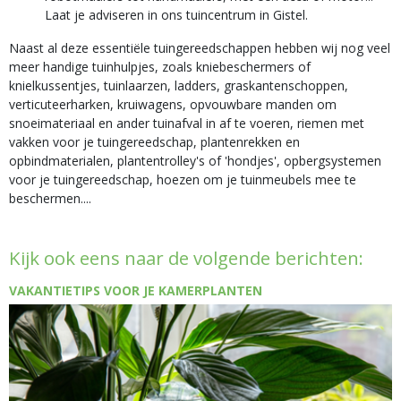
Laat je adviseren in ons tuincentrum in Gistel.
Naast al deze essentiële tuingereedschappen hebben wij nog veel
meer handige tuinhulpjes, zoals kniebeschermers of
knielkussentjes, tuinlaarzen, ladders, graskantenschoppen,
verticuteerharken, kruiwagens, opvouwbare manden om
snoeimateriaal en ander tuinafval in af te voeren, riemen met
vakken voor je tuingereedschap, plantenrekken en
opbindmaterialen, plantentrolley's of 'hondjes', opbergsystemen
voor je tuingereedschap, hoezen om je tuinmeubels mee te
beschermen....
Kijk ook eens naar de volgende berichten:
VAKANTIETIPS VOOR JE KAMERPLANTEN