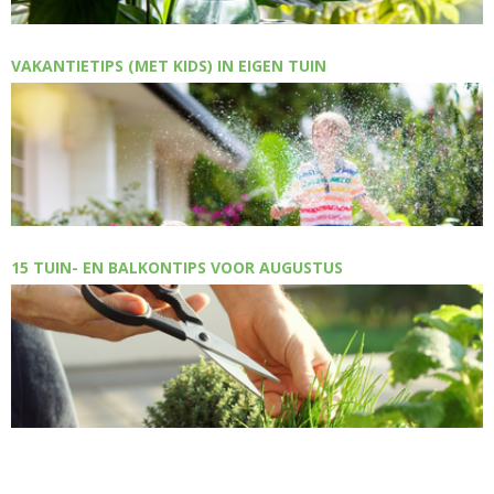
VAKANTIETIPS (MET KIDS) IN EIGEN TUIN
15 TUIN- EN BALKONTIPS VOOR AUGUSTUS