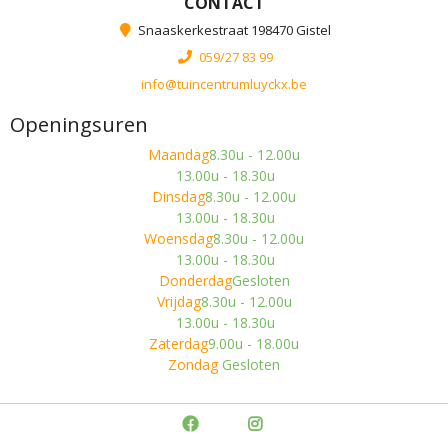
CONTACT
Snaaskerkestraat 198470 Gistel
059/27 83 99
info@tuincentrumluyckx.be
Openingsuren
Maandag
8.30u - 12.00u
13.00u - 18.30u
Dinsdag
8.30u - 12.00u
13.00u - 18.30u
Woensdag
8.30u - 12.00u
13.00u - 18.30u
Donderdag
Gesloten
Vrijdag
8.30u - 12.00u
13.00u - 18.30u
Zaterdag
9.00u - 18.00u
Zondag
Gesloten