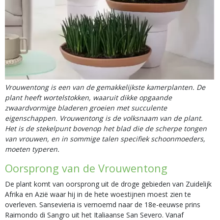
Vrouwentong is een van de gemakkelijkste kamerplanten. De
plant heeft wortelstokken, waaruit dikke opgaande
zwaardvormige bladeren groeien met succulente
eigenschappen. Vrouwentong is de volksnaam van de plant.
Het is de stekelpunt bovenop het blad die de scherpe tongen
van vrouwen, en in sommige talen specifiek schoonmoeders,
moeten typeren.
Oorsprong van de Vrouwentong
De plant komt van oorsprong uit de droge gebieden van Zuidelijk
Afrika en Azië waar hij in de hete woestijnen moest zien te
overleven. Sansevieria is vernoemd naar de 18e-eeuwse prins
Raimondo di Sangro uit het Italiaanse San Severo. Vanaf