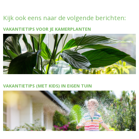
Kijk ook eens naar de volgende berichten:
VAKANTIETIPS VOOR JE KAMERPLANTEN
VAKANTIETIPS (MET KIDS) IN EIGEN TUIN