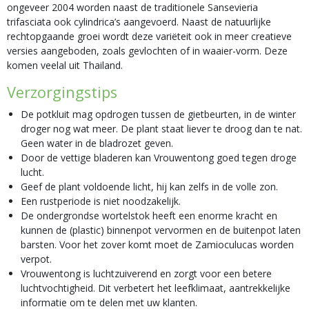
ongeveer 2004 worden naast de traditionele Sansevieria
trifasciata ook cylindrica’s aangevoerd. Naast de natuurlijke
rechtopgaande groei wordt deze variëteit ook in meer creatieve
versies aangeboden, zoals gevlochten of in waaier-vorm. Deze
komen veelal uit Thailand.
Verzorgingstips
De potkluit mag opdrogen tussen de gietbeurten, in de winter
droger nog wat meer. De plant staat liever te droog dan te nat.
Geen water in de bladrozet geven.
Door de vettige bladeren kan Vrouwentong goed tegen droge
lucht.
Geef de plant voldoende licht, hij kan zelfs in de volle zon.
Een rustperiode is niet noodzakelijk.
De ondergrondse wortelstok heeft een enorme kracht en
kunnen de (plastic) binnenpot vervormen en de buitenpot laten
barsten. Voor het zover komt moet de Zamioculucas worden
verpot.
Vrouwentong is luchtzuiverend en zorgt voor een betere
luchtvochtigheid. Dit verbetert het leefklimaat, aantrekkelijke
informatie om te delen met uw klanten.