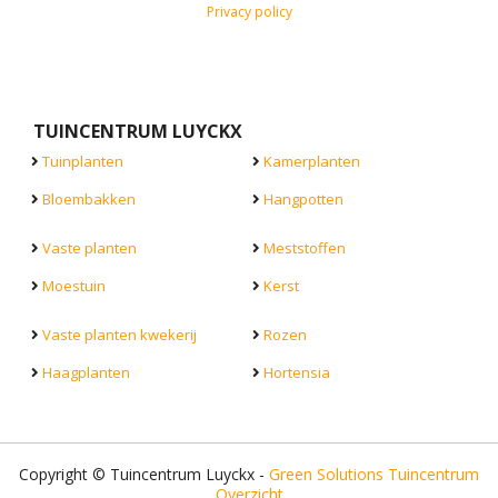
Privacy policy
TUINCENTRUM LUYCKX
Tuinplanten
Kamerplanten
Bloembakken
Hangpotten
Vaste planten
Meststoffen
Moestuin
Kerst
Vaste planten kwekerij
Rozen
Haagplanten
Hortensia
Copyright © Tuincentrum Luyckx -
Green Solutions
Tuincentrum
Overzicht