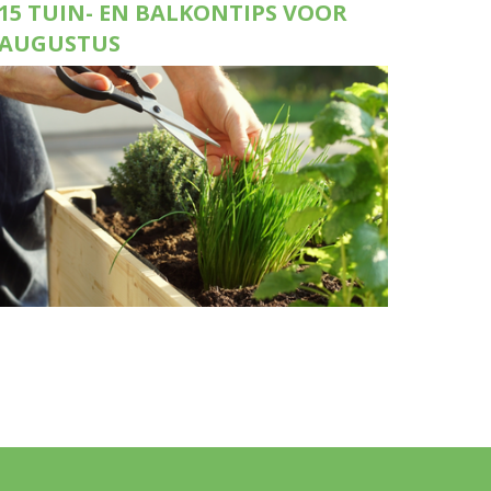
15 TUIN- EN BALKONTIPS VOOR
AUGUSTUS