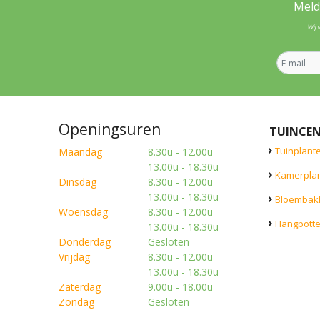
Meld
Wij 
Openingsuren
TUINCE
Tuinplant
Maandag
8.30u - 12.00u
13.00u - 18.30u
Kamerpla
Dinsdag
8.30u - 12.00u
13.00u - 18.30u
Bloembak
Woensdag
8.30u - 12.00u
Hangpott
13.00u - 18.30u
Donderdag
Gesloten
Vrijdag
8.30u - 12.00u
13.00u - 18.30u
Zaterdag
9.00u - 18.00u
Zondag
Gesloten