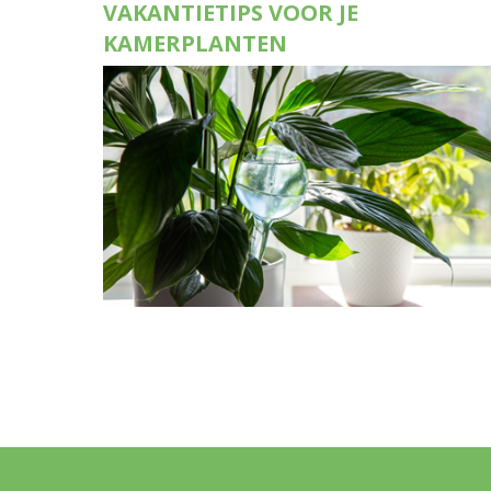
VAKANTIETIPS VOOR JE
KAMERPLANTEN