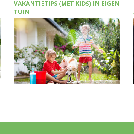
VAKANTIETIPS (MET KIDS) IN EIGEN
TUIN