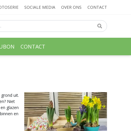
OTOSERIE
SOCIALE MEDIA
OVER ONS
CONTACT
AUBON
CONTACT
 grond uit.
en? Niet
 en glazen
 binnen en