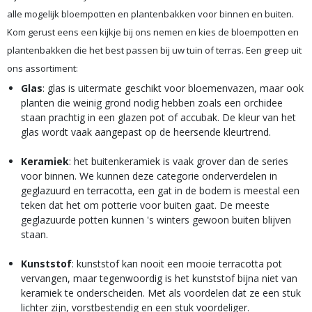
alle mogelijk bloempotten en plantenbakken voor binnen en buiten.
Kom gerust eens een kijkje bij ons nemen en kies de bloempotten en
plantenbakken die het best passen bij uw tuin of terras. Een greep uit
ons assortiment:
Glas
: glas is uitermate geschikt voor bloemenvazen, maar ook
planten die weinig grond nodig hebben zoals een orchidee
staan prachtig in een glazen pot of accubak. De kleur van het
glas wordt vaak aangepast op de heersende kleurtrend.
Keramiek
: het buitenkeramiek is vaak grover dan de series
voor binnen. We kunnen deze categorie onderverdelen in
geglazuurd en terracotta, een gat in de bodem is meestal een
teken dat het om potterie voor buiten gaat. De meeste
geglazuurde potten kunnen 's winters gewoon buiten blijven
staan.
Kunststof
: kunststof kan nooit een mooie terracotta pot
vervangen, maar tegenwoordig is het kunststof bijna niet van
keramiek te onderscheiden. Met als voordelen dat ze een stuk
lichter zijn, vorstbestendig en een stuk voordeliger.