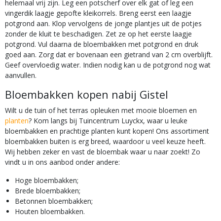
helemaal vrij zijn. Leg een potscherf over elk gat of leg een
vingerdik laagje gepofte kleikorrels. Breng eerst een laagje
potgrond aan. Klop vervolgens de jonge plantjes uit de potjes
zonder de kluit te beschadigen. Zet ze op het eerste laagje
potgrond. Vul daarna de bloembakken met potgrond en druk
goed aan. Zorg dat er bovenaan een gietrand van 2 cm overblijft.
Geef overvloedig water. Indien nodig kan u de potgrond nog wat
aanvullen.
Bloembakken kopen nabij Gistel
Wilt u de tuin of het terras opleuken met mooie bloemen en
planten
? Kom langs bij Tuincentrum Luyckx, waar u leuke
bloembakken en prachtige planten kunt kopen! Ons assortiment
bloembakken buiten is erg breed, waardoor u veel keuze heeft.
Wij hebben zeker en vast de bloembak waar u naar zoekt! Zo
vindt u in ons aanbod onder andere:
Hoge bloembakken;
Brede bloembakken;
Betonnen bloembakken;
Houten bloembakken.