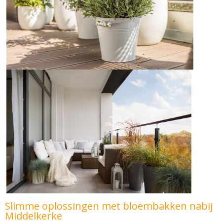
Slimme oplossingen met bloembakken nabij
Middelkerke