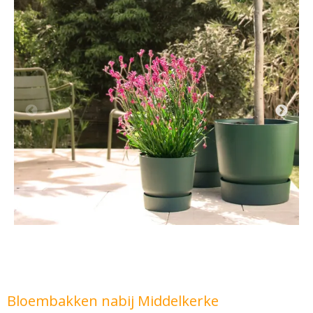
Bloembakken nabij Middelkerke