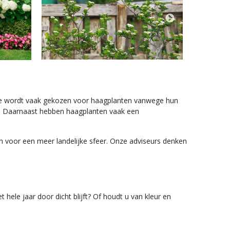
abbeke wordt vaak gekozen voor haagplanten vanwege hun
zon. Daarnaast hebben haagplanten vaak een
jn voor een meer landelijke sfeer. Onze adviseurs denken
hele jaar door dicht blijft? Of houdt u van kleur en