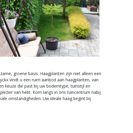
rzame, groene basis. Haagplanten zijn niet alleen een
Luyckx vindt u een ruim aanbod aan haagplanten, van
 keuze die past bij uw bodemtype, tuinstijl en
lezier van hebt. Kom langs in ons tuincentrum nabij
okale omstandigheden. Uw ideale haag begint bij