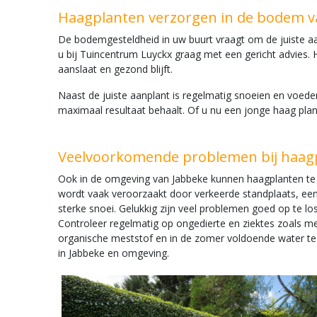
Haagplanten verzorgen in de bodem v
De bodemgesteldheid in uw buurt vraagt om de juiste aan
u bij Tuincentrum Luyckx graag met een gericht advies. 
aanslaat en gezond blijft.
Naast de juiste aanplant is regelmatig snoeien en voede
maximaal resultaat behaalt. Of u nu een jonge haag plant
Veelvoorkomende problemen bij haagp
Ook in de omgeving van Jabbeke kunnen haagplanten te m
wordt vaak veroorzaakt door verkeerde standplaats, een
sterke snoei. Gelukkig zijn veel problemen goed op te l
Controleer regelmatig op ongedierte en ziektes zoals mee
organische meststof en in de zomer voldoende water te 
in Jabbeke en omgeving.