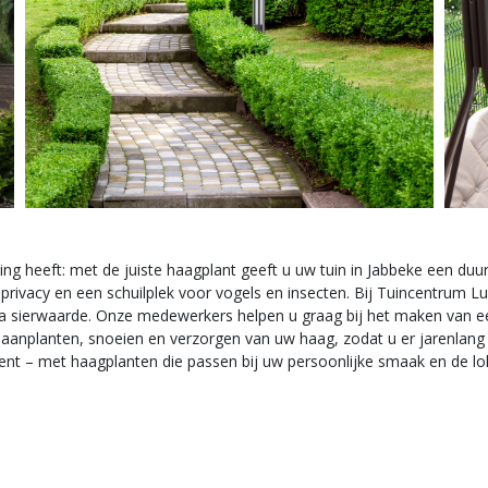
ring heeft: met de juiste haagplant geeft u uw tuin in Jabbeke een duu
, privacy en een schuilplek voor vogels en insecten. Bij Tuincentrum 
ra sierwaarde. Onze medewerkers helpen u graag bij het maken van een
anplanten, snoeien en verzorgen van uw haag, zodat u er jarenlang p
dient – met haagplanten die passen bij uw persoonlijke smaak en de l