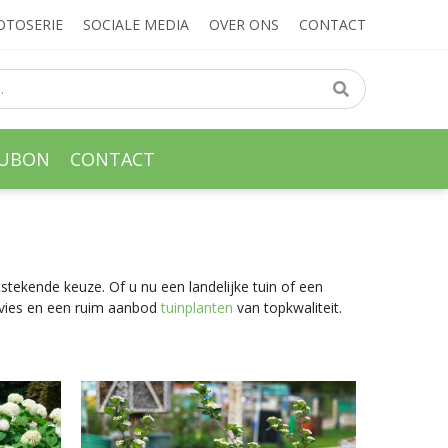
OTOSERIE
SOCIALE MEDIA
OVER ONS
CONTACT
AUBON
CONTACT
itstekende keuze. Of u nu een landelijke tuin of een
advies en een ruim aanbod
tuinplanten
van topkwaliteit.