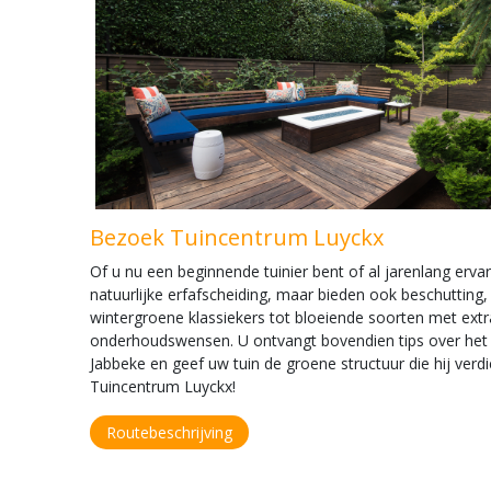
Bezoek Tuincentrum Luyckx
Of u nu een beginnende tuinier bent of al jarenlang erva
natuurlijke erfafscheiding, maar bieden ook beschutting
wintergroene klassiekers tot bloeiende soorten met ext
onderhoudswensen. U ontvangt bovendien tips over het a
Jabbeke en geef uw tuin de groene structuur die hij ver
Tuincentrum Luyckx!
Routebeschrijving