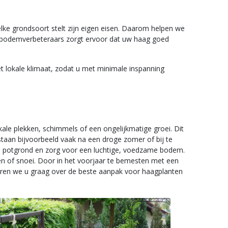
lke grondsoort stelt zijn eigen eisen. Daarom helpen we
bodemverbeteraars zorgt ervoor dat uw haag goed
t lokale klimaat, zodat u met minimale inspanning
ale plekken, schimmels of een ongelijkmatige groei. Dit
taan bijvoorbeeld vaak na een droge zomer of bij te
ikte potgrond en zorg voor een luchtige, voedzame bodem.
len of snoei. Door in het voorjaar te bemesten met een
seren we u graag over de beste aanpak voor haagplanten