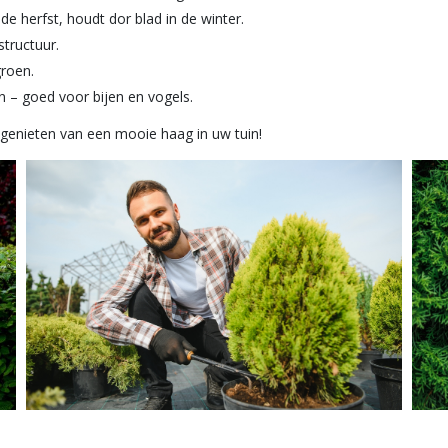
n de herfst, houdt dor blad in de winter.
structuur.
groen.
en – goed voor bijen en vogels.
r genieten van een mooie haag in uw tuin!