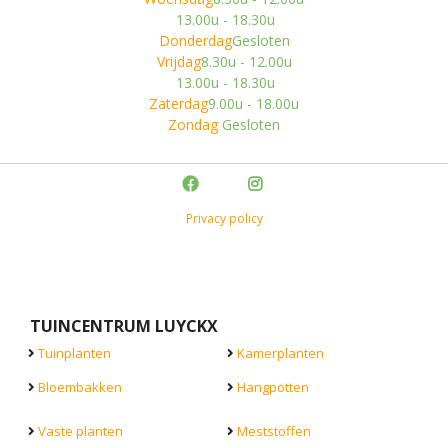
13.00u - 18.30u
Donderdag
Gesloten
Vrijdag
8.30u - 12.00u
13.00u - 18.30u
Zaterdag
9.00u - 18.00u
Zondag
Gesloten
Privacy policy
TUINCENTRUM LUYCKX
Tuinplanten
Kamerplanten
Bloembakken
Hangpotten
Vaste planten
Meststoffen