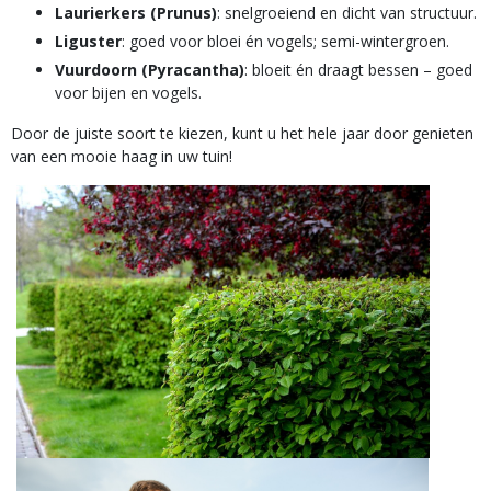
Laurierkers (Prunus)
: snelgroeiend en dicht van structuur.
Liguster
: goed voor bloei én vogels; semi-wintergroen.
Vuurdoorn (Pyracantha)
: bloeit én draagt bessen – goed
voor bijen en vogels.
Door de juiste soort te kiezen, kunt u het hele jaar door genieten
van een mooie haag in uw tuin!