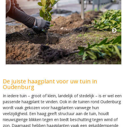
De juiste haagplant voor uw tuin in
Oudenburg
In iedere tuin – groot of klein, landelijk of stedelijk – is er wel een
passende haagplant te vinden. Ook in de tuinen rond Oudenburg
wordt vaak gekozen voor haagplanten vanwege hun
veelzijdigheid. Een haag geeft structuur aan de tuin, houdt
nieuwsgierige blikken tegen en biedt beschutting tegen wind of
zon. Daarnaast hebben haagplanten vaak een geluiddempende