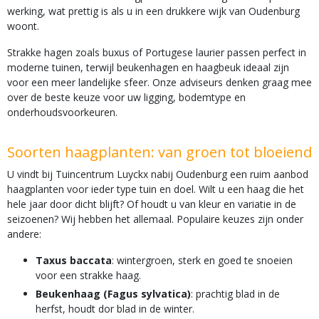
werking, wat prettig is als u in een drukkere wijk van Oudenburg
woont.
Strakke hagen zoals buxus of Portugese laurier passen perfect in
moderne tuinen, terwijl beukenhagen en haagbeuk ideaal zijn
voor een meer landelijke sfeer. Onze adviseurs denken graag mee
over de beste keuze voor uw ligging, bodemtype en
onderhoudsvoorkeuren.
Soorten haagplanten: van groen tot bloeiend
U vindt bij Tuincentrum Luyckx nabij Oudenburg een ruim aanbod
haagplanten voor ieder type tuin en doel. Wilt u een haag die het
hele jaar door dicht blijft? Of houdt u van kleur en variatie in de
seizoenen? Wij hebben het allemaal. Populaire keuzes zijn onder
andere:
Taxus baccata
: wintergroen, sterk en goed te snoeien
voor een strakke haag.
Beukenhaag (Fagus sylvatica)
: prachtig blad in de
herfst, houdt dor blad in de winter.