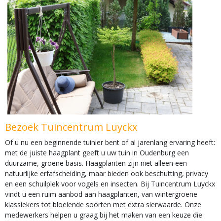
Bezoek Tuincentrum Luyckx
Of u nu een beginnende tuinier bent of al jarenlang ervaring heeft:
met de juiste haagplant geeft u uw tuin in Oudenburg een
duurzame, groene basis. Haagplanten zijn niet alleen een
natuurlijke erfafscheiding, maar bieden ook beschutting, privacy
en een schuilplek voor vogels en insecten. Bij Tuincentrum Luyckx
vindt u een ruim aanbod aan haagplanten, van wintergroene
klassiekers tot bloeiende soorten met extra sierwaarde. Onze
medewerkers helpen u graag bij het maken van een keuze die