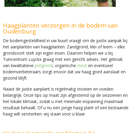
Haagplanten verzorgen in de bodem van
Oudenburg
De bodemgesteldheid in uw buurt vraagt om de juiste aanpak bij
het aanplanten van haagplanten. Zandgrond, klei of leem – elke
grondsoort stelt zijn eigen eisen. Daarom helpen we u bij
Tuincentrum Luyckx graag met een gericht advies. Het gebruik
van kwalitatieve
potgrond
, organische
mest
en eventueel
bodemverbeteraars zorgt ervoor dat uw haag goed aanslaat en
gezond blijft.
Naast de juiste aanplant is regelmatig snoeien en voeden
belangrijk. Onze tips op maat zijn afgestemd op de seizoenen en
het lokale klimaat, zodat u met minimale inspanning maximaal
resultaat behaalt. Of u nu een jonge haag plant of een bestaande
haag wilt versterken: wij staan voor u klaar.