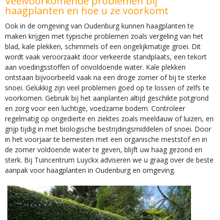
Veelvoorkomende problemen bij
haagplanten en hoe u ze voorkomt
Ook in de omgeving van Oudenburg kunnen haagplanten te
maken krijgen met typische problemen zoals vergeling van het
blad, kale plekken, schimmels of een ongelijkmatige groei. Dit
wordt vaak veroorzaakt door verkeerde standplaats, een tekort
aan voedingsstoffen of onvoldoende water. Kale plekken
ontstaan bijvoorbeeld vaak na een droge zomer of bij te sterke
snoei. Gelukkig zijn veel problemen goed op te lossen of zelfs te
voorkomen. Gebruik bij het aanplanten altijd geschikte potgrond
en zorg voor een luchtige, voedzame bodem. Controleer
regelmatig op ongedierte en ziektes zoals meeldauw of luizen, en
grijp tijdig in met biologische bestrijdingsmiddelen of snoei. Door
in het voorjaar te bemesten met een organische meststof en in
de zomer voldoende water te geven, blijft uw haag gezond en
sterk. Bij Tuincentrum Luyckx adviseren we u graag over de beste
aanpak voor haagplanten in Oudenburg en omgeving.