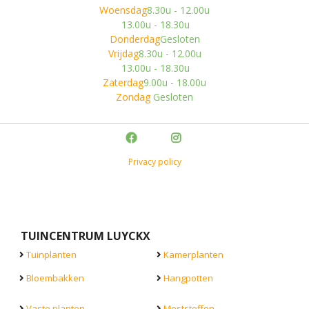
Woensdag
8.30u - 12.00u
13.00u - 18.30u
Donderdag
Gesloten
Vrijdag
8.30u - 12.00u
13.00u - 18.30u
Zaterdag
9.00u - 18.00u
Zondag
Gesloten
Privacy policy
TUINCENTRUM LUYCKX
Tuinplanten
Kamerplanten
Bloembakken
Hangpotten
Vaste planten
Meststoffen