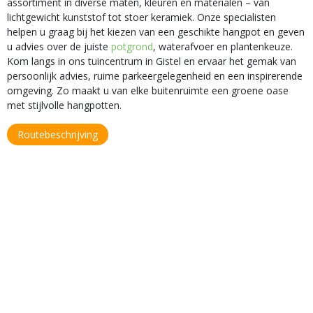
assortiment in diverse maten, kleuren en materialen – van
lichtgewicht kunststof tot stoer keramiek. Onze specialisten
helpen u graag bij het kiezen van een geschikte hangpot en geven
u advies over de juiste
potgrond
, waterafvoer en plantenkeuze.
Kom langs in ons tuincentrum in Gistel en ervaar het gemak van
persoonlijk advies, ruime parkeergelegenheid en een inspirerende
omgeving. Zo maakt u van elke buitenruimte een groene oase
met stijlvolle hangpotten.
Routebeschrijving