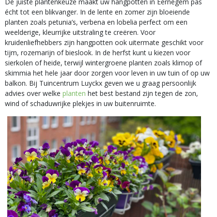
De juiste plantenkeuze maakt uw hangpotten in Eernegem pas
écht tot een blikvanger. In de lente en zomer zijn bloeiende
planten zoals petunia’s, verbena en lobelia perfect om een
weelderige, kleurrijke uitstraling te creëren. Voor
kruidenliefhebbers zijn hangpotten ook uitermate geschikt voor
tijm, rozemarijn of bieslook. In de herfst kunt u kiezen voor
sierkolen of heide, terwijl wintergroene planten zoals klimop of
skimmia het hele jaar door zorgen voor leven in uw tuin of op uw
balkon. Bij Tuincentrum Luyckx geven we u graag persoonlijk
advies over welke
planten
het best bestand zijn tegen de zon,
wind of schaduwrijke plekjes in uw buitenruimte.