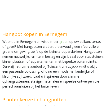
Hangpot kopen in Eernegem
Woont u in Eernegem en wilt u meer
groen
op uw balkon, terras
of gevel? Met hangpotten creëert u eenvoudig een sfeervolle en
groene omgeving, zelfs op de kleinste oppervlakken. Hangpotten
nemen nauwelijks ruimte in beslag en zijn ideaal voor stadstuinen,
binnenplaatsen of appartementen met beperkte buitenruimte.
Dankzij het ruime aanbod bij Tuincentrum Luyckx vindt u altijd
een passende oplossing, of u nu een moderne, landelijke of
kleurrijke stijl zoekt. Laat u inspireren door slimme
ophangsystemen, stevige materialen en speelse ontwerpen die
perfect aansluiten bij het buitenleven.
Plantenkeuze in hangpotten