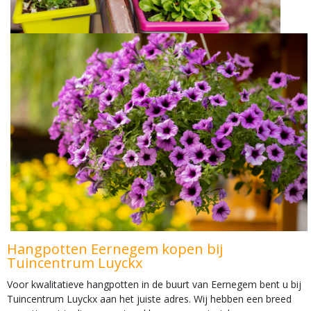
Hangpotten Eernegem kopen bij
Tuincentrum Luyckx
Voor kwalitatieve hangpotten in de buurt van Eernegem bent u bij
Tuincentrum Luyckx aan het juiste adres. Wij hebben een breed