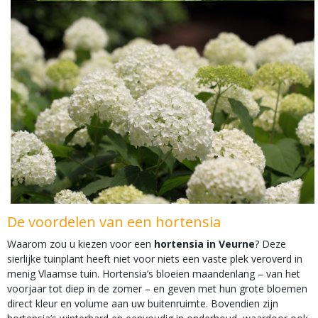
De voordelen van een hortensia
Waarom zou u kiezen voor een
hortensia in Veurne
? Deze
sierlijke tuinplant heeft niet voor niets een vaste plek veroverd in
menig Vlaamse tuin. Hortensia’s bloeien maandenlang – van het
voorjaar tot diep in de zomer – en geven met hun grote bloemen
direct kleur en volume aan uw buitenruimte. Bovendien zijn