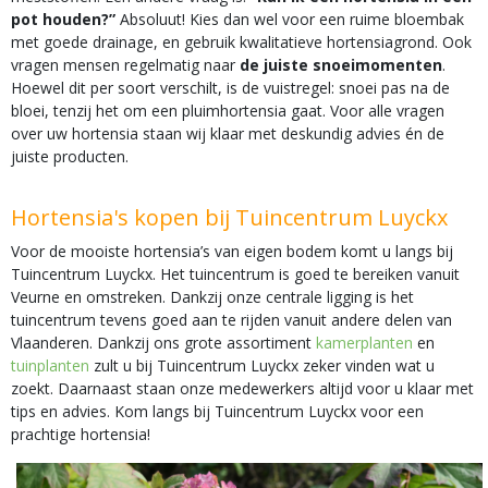
pot houden?”
Absoluut! Kies dan wel voor een ruime bloembak
met goede drainage, en gebruik kwalitatieve hortensiagrond. Ook
vragen mensen regelmatig naar
de juiste snoeimomenten
.
Hoewel dit per soort verschilt, is de vuistregel: snoei pas na de
bloei, tenzij het om een pluimhortensia gaat. Voor alle vragen
over uw hortensia staan wij klaar met deskundig advies én de
juiste producten.
Hortensia's kopen bij Tuincentrum Luyckx
Voor de mooiste hortensia’s van eigen bodem komt u langs bij
Tuincentrum Luyckx. Het tuincentrum is goed te bereiken vanuit
Veurne en omstreken. Dankzij onze centrale ligging is het
tuincentrum tevens goed aan te rijden vanuit andere delen van
Vlaanderen. Dankzij ons grote assortiment
kamerplanten
en
tuinplanten
zult u bij Tuincentrum Luyckx zeker vinden wat u
zoekt. Daarnaast staan onze medewerkers altijd voor u klaar met
tips en advies. Kom langs bij Tuincentrum Luyckx voor een
prachtige hortensia!