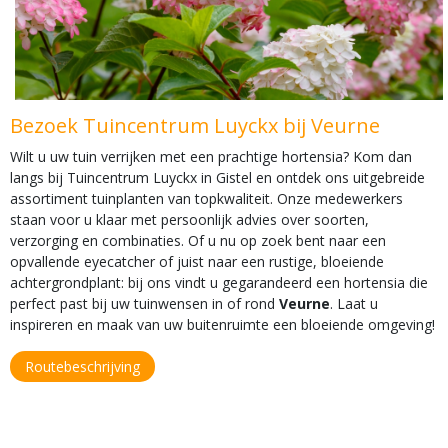
Bezoek Tuincentrum Luyckx bij Veurne
Wilt u uw tuin verrijken met een prachtige hortensia? Kom dan
langs bij Tuincentrum Luyckx in Gistel en ontdek ons uitgebreide
assortiment tuinplanten van topkwaliteit. Onze medewerkers
staan voor u klaar met persoonlijk advies over soorten,
verzorging en combinaties. Of u nu op zoek bent naar een
opvallende eyecatcher of juist naar een rustige, bloeiende
achtergrondplant: bij ons vindt u gegarandeerd een hortensia die
perfect past bij uw tuinwensen in of rond
Veurne
. Laat u
inspireren en maak van uw buitenruimte een bloeiende omgeving!
Routebeschrijving