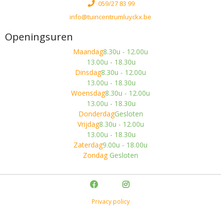
059/27 83 99
info@tuincentrumluyckx.be
Openingsuren
Maandag
8.30u - 12.00u
13.00u - 18.30u
Dinsdag
8.30u - 12.00u
13.00u - 18.30u
Woensdag
8.30u - 12.00u
13.00u - 18.30u
Donderdag
Gesloten
Vrijdag
8.30u - 12.00u
13.00u - 18.30u
Zaterdag
9.00u - 18.00u
Zondag
Gesloten
Privacy policy