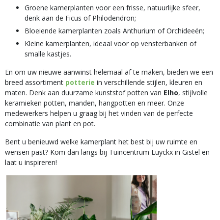
Groene kamerplanten voor een frisse, natuurlijke sfeer,
denk aan de Ficus of Philodendron;
Bloeiende kamerplanten zoals Anthurium of Orchideeën;
Kleine kamerplanten, ideaal voor op vensterbanken of
smalle kastjes.
En om uw nieuwe aanwinst helemaal af te maken, bieden we een
breed assortiment
potterie
in verschillende stijlen, kleuren en
maten. Denk aan duurzame kunststof potten van
Elho
, stijlvolle
keramieken potten, manden, hangpotten en meer. Onze
medewerkers helpen u graag bij het vinden van de perfecte
combinatie van plant en pot.
Bent u benieuwd welke kamerplant het best bij uw ruimte en
wensen past? Kom dan langs bij Tuincentrum Luyckx in Gistel en
laat u inspireren!