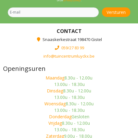
onze
privacy policy
.
CONTACT
Snaaskerkestraat 198470 Gistel
059/27 83 99
info@tuincentrumluyckx.be
Openingsuren
Maandag
8.30u - 12.00u
13.00u - 18.30u
Dinsdag
8.30u - 12.00u
13.00u - 18.30u
Woensdag
8.30u - 12.00u
13.00u - 18.30u
Donderdag
Gesloten
Vrijdag
8.30u - 12.00u
13.00u - 18.30u
Zaterdag
9.00u - 18.00u