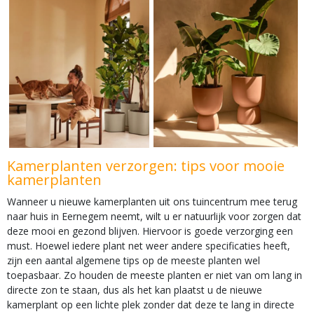
Kamerplanten verzorgen: tips voor mooie
kamerplanten
Wanneer u nieuwe kamerplanten uit ons tuincentrum mee terug
naar huis in Eernegem neemt, wilt u er natuurlijk voor zorgen dat
deze mooi en gezond blijven. Hiervoor is goede verzorging een
must. Hoewel iedere plant net weer andere specificaties heeft,
zijn een aantal algemene tips op de meeste planten wel
toepasbaar. Zo houden de meeste planten er niet van om lang in
directe zon te staan, dus als het kan plaatst u de nieuwe
kamerplant op een lichte plek zonder dat deze te lang in directe