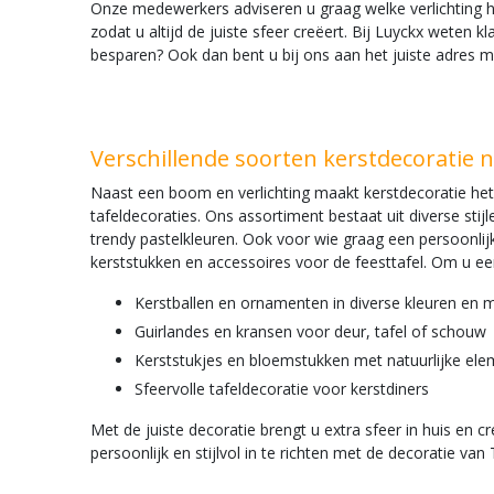
Onze medewerkers adviseren u graag welke verlichting het
zodat u altijd de juiste sfeer creëert. Bij Luyckx weten 
besparen? Ook dan bent u bij ons aan het juiste adres 
Verschillende soorten kerstdecoratie 
Naast een boom en verlichting maakt kerstdecoratie het
tafeldecoraties. Ons assortiment bestaat uit diverse sti
trendy pastelkleuren. Ook voor wie graag een persoonlijke
kerststukken en accessoires voor de feesttafel. Om u e
Kerstballen en ornamenten in diverse kleuren en m
Guirlandes en kransen voor deur, tafel of schouw
Kerststukjes en bloemstukken met natuurlijke el
Sfeervolle tafeldecoratie voor kerstdiners
Met de juiste decoratie brengt u extra sfeer in huis en 
persoonlijk en stijlvol in te richten met de decoratie va