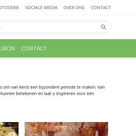
OTOSERIE
SOCIALE MEDIA
OVER ONS
CONTACT
AUBON
CONTACT
les om van kerst een bijzondere periode te maken. Van
 kunnen betekenen en laat u inspireren voor een