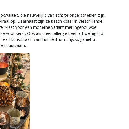
aliteit, die nauwelijks van echt te onderscheiden zijn.
aai op. Daarnaast zijn ze beschikbaar in verschillende
iever kiest voor een moderne variant met ingebouwde
ze voor kerst. Ook als u een allergie heeft of weinig tijd
 Met een kunstboom van Tuincentrum Luyckx geniet u
ch en duurzaam.