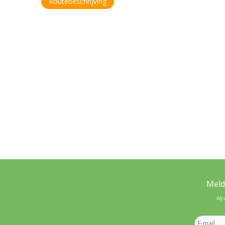
Routebeschrijving
Meld
Wij 