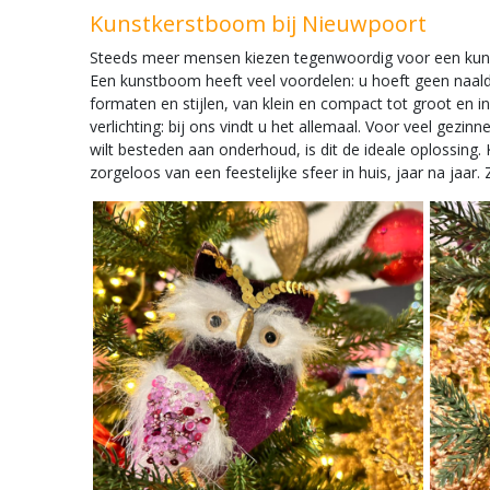
Kunstkerstboom bij Nieuwpoort
Steeds meer mensen kiezen tegenwoordig voor een kunstk
Een kunstboom heeft veel voordelen: u hoeft geen naalde
formaten en stijlen, van klein en compact tot groot en
verlichting: bij ons vindt u het allemaal. Voor veel gezin
wilt besteden aan onderhoud, is dit de ideale oplossin
zorgeloos van een feestelijke sfeer in huis, jaar na jaar