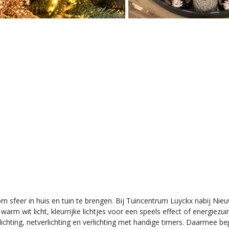
 om sfeer in huis en tuin te brengen. Bij Tuincentrum Luyckx nabij Nie
rm wit licht, kleurrijke lichtjes voor een speels effect of energiezui
ichting, netverlichting en verlichting met handige timers. Daarmee b