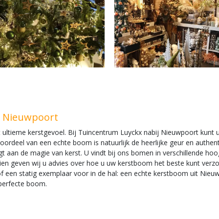
n Nieuwpoort
t ultieme kerstgevoel. Bij Tuincentrum Luyckx nabij Nieuwpoort kunt 
voordeel van een echte boom is natuurlijk de heerlijke geur en authe
agt aan de magie van kerst. U vindt bij ons bomen in verschillende hoo
ien geven wij u advies over hoe u uw kerstboom het beste kunt verzorg
en statig exemplaar voor in de hal: een echte kerstboom uit Nieuwpo
 perfecte boom.