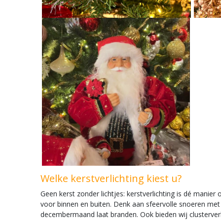
Welke kerstverlichting kiest u?
Geen kerst zonder lichtjes: kerstverlichting is dé manier
voor binnen en buiten. Denk aan sfeervolle snoeren met wa
decembermaand laat branden. Ook bieden wij clusterverl