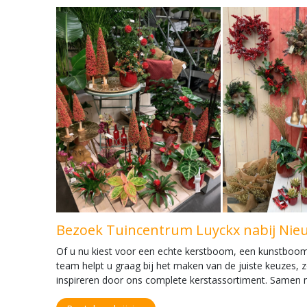
Bezoek Tuincentrum Luyckx nabij Nieuw
Of u nu kiest voor een echte kerstboom, een kunstboom, sf
team helpt u graag bij het maken van de juiste keuzes, z
inspireren door ons complete kerstassortiment. Samen ma