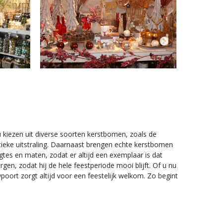
u kiezen uit diverse soorten kerstbomen, zoals de
ntieke uitstraling. Daarnaast brengen echte kerstbomen
gtes en maten, zodat er altijd een exemplaar is dat
en, zodat hij de hele feestperiode mooi blijft. Of u nu
ort zorgt altijd voor een feestelijk welkom. Zo begint