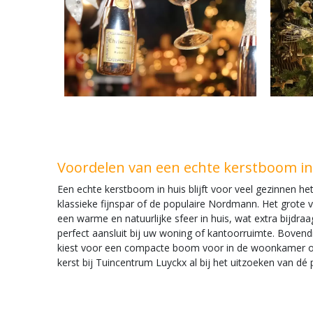
Voordelen van een echte kerstboom i
Een echte kerstboom in huis blijft voor veel gezinnen he
klassieke fijnspar of de populaire Nordmann. Het grote 
een warme en natuurlijke sfeer in huis, wat extra bijdra
perfect aansluit bij uw woning of kantoorruimte. Bovend
kiest voor een compacte boom voor in de woonkamer of e
kerst bij Tuincentrum Luyckx al bij het uitzoeken van dé