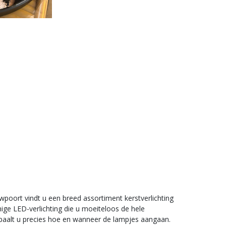
uwpoort vindt u een breed assortiment kerstverlichting
nige LED-verlichting die u moeiteloos de hele
epaalt u precies hoe en wanneer de lampjes aangaan.