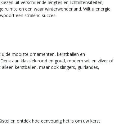
zen uit verschillende lengtes en lichtintensiteiten,
lige ruimte en een waar winterwonderland. Wilt u energie
uwpoort een stralend succes.
t u de mooiste ornamenten, kerstballen en
. Denk aan klassiek rood en goud, modern wit en zilver of
 alleen kerstballen, maar ook slingers, guirlandes,
n Gistel en ontdek hoe eenvoudig het is om uw kerst