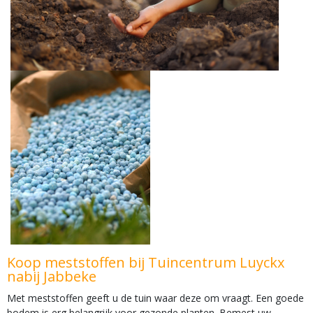
Koop meststoffen bij Tuincentrum Luyckx
nabij Jabbeke
Met meststoffen geeft u de tuin waar deze om vraagt. Een goede
bodem is erg belangrijk voor gezonde planten. Bemest uw