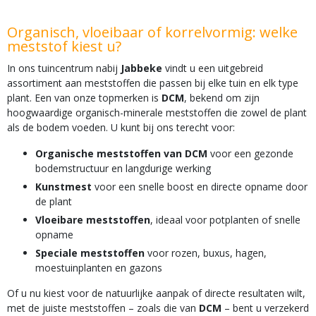
Organisch, vloeibaar of korrelvormig: welke
meststof kiest u?
In ons tuincentrum nabij
Jabbeke
vindt u een uitgebreid
assortiment aan meststoffen die passen bij elke tuin en elk type
plant. Een van onze topmerken is
DCM
, bekend om zijn
hoogwaardige organisch-minerale meststoffen die zowel de plant
als de bodem voeden. U kunt bij ons terecht voor:
Organische meststoffen van DCM
voor een gezonde
bodemstructuur en langdurige werking
Kunstmest
voor een snelle boost en directe opname door
de plant
Vloeibare meststoffen
, ideaal voor potplanten of snelle
opname
Speciale meststoffen
voor rozen, buxus, hagen,
moestuinplanten en gazons
Of u nu kiest voor de natuurlijke aanpak of directe resultaten wilt,
met de juiste meststoffen – zoals die van
DCM
– bent u verzekerd