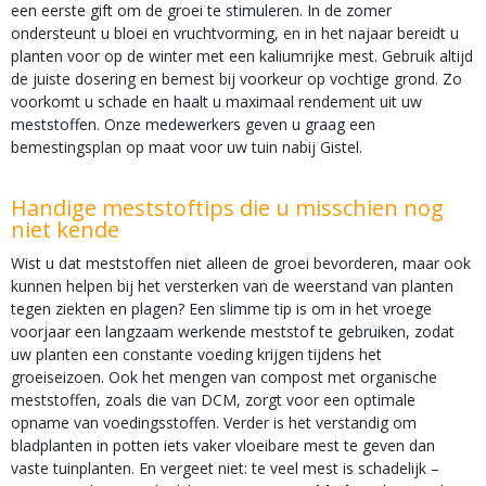
een eerste gift om de groei te stimuleren. In de zomer
ondersteunt u bloei en vruchtvorming, en in het najaar bereidt u
planten voor op de winter met een kaliumrijke mest. Gebruik altijd
de juiste dosering en bemest bij voorkeur op vochtige grond. Zo
voorkomt u schade en haalt u maximaal rendement uit uw
meststoffen. Onze medewerkers geven u graag een
bemestingsplan op maat voor uw tuin nabij Gistel.
Handige meststoftips die u misschien nog
niet kende
Wist u dat meststoffen niet alleen de groei bevorderen, maar ook
kunnen helpen bij het versterken van de weerstand van planten
tegen ziekten en plagen? Een slimme tip is om in het vroege
voorjaar een langzaam werkende meststof te gebruiken, zodat
uw planten een constante voeding krijgen tijdens het
groeiseizoen. Ook het mengen van compost met organische
meststoffen, zoals die van DCM, zorgt voor een optimale
opname van voedingsstoffen. Verder is het verstandig om
bladplanten in potten iets vaker vloeibare mest te geven dan
vaste tuinplanten. En vergeet niet: te veel mest is schadelijk –