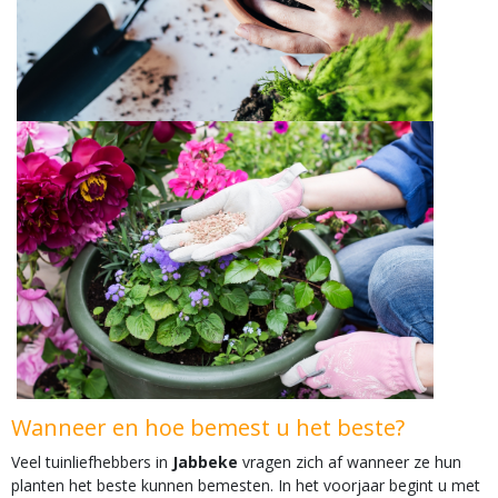
Wanneer en hoe bemest u het beste?
Veel tuinliefhebbers in
Jabbeke
vragen zich af wanneer ze hun
planten het beste kunnen bemesten. In het voorjaar begint u met