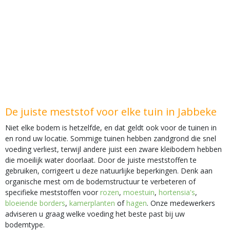
De juiste meststof voor elke tuin in Jabbeke
Niet elke bodem is hetzelfde, en dat geldt ook voor de tuinen in
en rond uw locatie. Sommige tuinen hebben zandgrond die snel
voeding verliest, terwijl andere juist een zware kleibodem hebben
die moeilijk water doorlaat. Door de juiste meststoffen te
gebruiken, corrigeert u deze natuurlijke beperkingen. Denk aan
organische mest om de bodemstructuur te verbeteren of
specifieke meststoffen voor
rozen
,
moestuin
,
hortensia's
,
bloeiende borders
,
kamerplanten
of
hagen
. Onze medewerkers
adviseren u graag welke voeding het beste past bij uw
bodemtype.