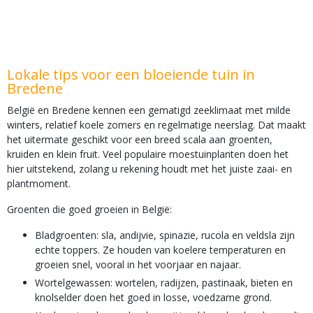
Lokale tips voor een bloeiende tuin in
Bredene
België en Bredene kennen een gematigd zeeklimaat met milde
winters, relatief koele zomers en regelmatige neerslag. Dat maakt
het uitermate geschikt voor een breed scala aan groenten,
kruiden en klein fruit. Veel populaire moestuinplanten doen het
hier uitstekend, zolang u rekening houdt met het juiste zaai- en
plantmoment.
Groenten die goed groeien in België:
Bladgroenten: sla, andijvie, spinazie, rucola en veldsla zijn
echte toppers. Ze houden van koelere temperaturen en
groeien snel, vooral in het voorjaar en najaar.
Wortelgewassen: wortelen, radijzen, pastinaak, bieten en
knolselder doen het goed in losse, voedzame grond.