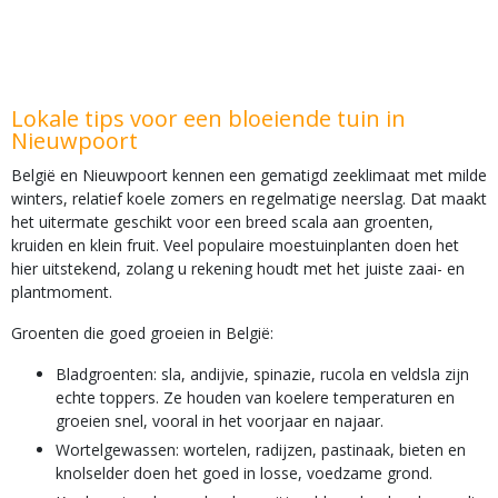
Lokale tips voor een bloeiende tuin in
Nieuwpoort
België en Nieuwpoort kennen een gematigd zeeklimaat met milde
winters, relatief koele zomers en regelmatige neerslag. Dat maakt
het uitermate geschikt voor een breed scala aan groenten,
kruiden en klein fruit. Veel populaire moestuinplanten doen het
hier uitstekend, zolang u rekening houdt met het juiste zaai- en
plantmoment.
Groenten die goed groeien in België:
Bladgroenten: sla, andijvie, spinazie, rucola en veldsla zijn
echte toppers. Ze houden van koelere temperaturen en
groeien snel, vooral in het voorjaar en najaar.
Wortelgewassen: wortelen, radijzen, pastinaak, bieten en
knolselder doen het goed in losse, voedzame grond.