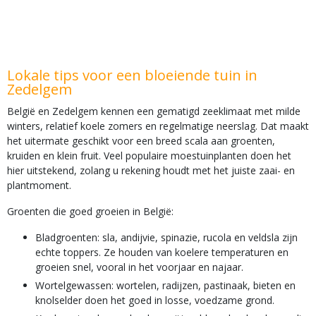
Lokale tips voor een bloeiende tuin in
Zedelgem
België en Zedelgem kennen een gematigd zeeklimaat met milde
winters, relatief koele zomers en regelmatige neerslag. Dat maakt
het uitermate geschikt voor een breed scala aan groenten,
kruiden en klein fruit. Veel populaire moestuinplanten doen het
hier uitstekend, zolang u rekening houdt met het juiste zaai- en
plantmoment.
Groenten die goed groeien in België:
Bladgroenten: sla, andijvie, spinazie, rucola en veldsla zijn
echte toppers. Ze houden van koelere temperaturen en
groeien snel, vooral in het voorjaar en najaar.
Wortelgewassen: wortelen, radijzen, pastinaak, bieten en
knolselder doen het goed in losse, voedzame grond.