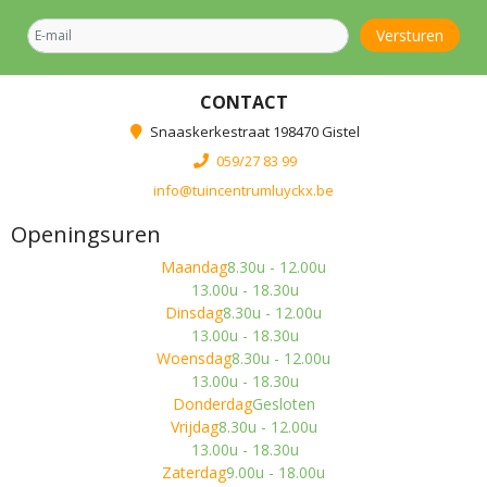
CONTACT
Snaaskerkestraat 198470 Gistel
059/27 83 99
info@tuincentrumluyckx.be
Openingsuren
Maandag
8.30u - 12.00u
13.00u - 18.30u
Dinsdag
8.30u - 12.00u
13.00u - 18.30u
Woensdag
8.30u - 12.00u
13.00u - 18.30u
Donderdag
Gesloten
Vrijdag
8.30u - 12.00u
13.00u - 18.30u
Zaterdag
9.00u - 18.00u