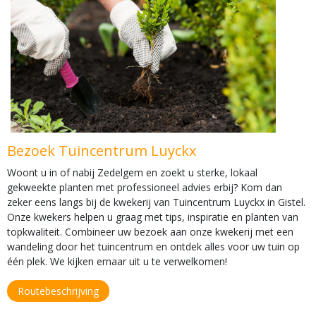
Bezoek Tuincentrum Luyckx
Woont u in of nabij Zedelgem en zoekt u sterke, lokaal
gekweekte planten met professioneel advies erbij? Kom dan
zeker eens langs bij de kwekerij van Tuincentrum Luyckx in Gistel.
Onze kwekers helpen u graag met tips, inspiratie en planten van
topkwaliteit. Combineer uw bezoek aan onze kwekerij met een
wandeling door het tuincentrum en ontdek alles voor uw tuin op
één plek. We kijken ernaar uit u te verwelkomen!
Routebeschrijving