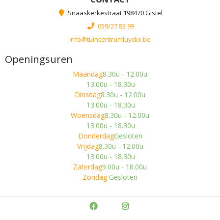
Snaaskerkestraat 198470 Gistel
059/27 83 99
info@tuincentrumluyckx.be
Openingsuren
Maandag
8.30u - 12.00u
13.00u - 18.30u
Dinsdag
8.30u - 12.00u
13.00u - 18.30u
Woensdag
8.30u - 12.00u
13.00u - 18.30u
Donderdag
Gesloten
Vrijdag
8.30u - 12.00u
13.00u - 18.30u
Zaterdag
9.00u - 18.00u
Zondag
Gesloten