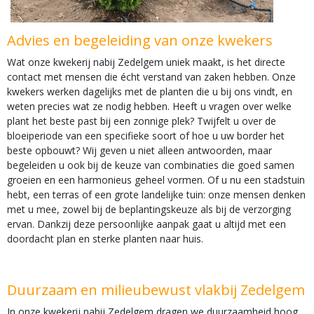
Advies en begeleiding van onze kwekers
Wat onze kwekerij nabij Zedelgem uniek maakt, is het directe
contact met mensen die écht verstand van zaken hebben. Onze
kwekers werken dagelijks met de planten die u bij ons vindt, en
weten precies wat ze nodig hebben. Heeft u vragen over welke
plant het beste past bij een zonnige plek? Twijfelt u over de
bloeiperiode van een specifieke soort of hoe u uw border het
beste opbouwt? Wij geven u niet alleen antwoorden, maar
begeleiden u ook bij de keuze van combinaties die goed samen
groeien en een harmonieus geheel vormen. Of u nu een stadstuin
hebt, een terras of een grote landelijke tuin: onze mensen denken
met u mee, zowel bij de beplantingskeuze als bij de verzorging
ervan. Dankzij deze persoonlijke aanpak gaat u altijd met een
doordacht plan en sterke planten naar huis.
Duurzaam en milieubewust vlakbij Zedelgem
In onze kwekerij nabij Zedelgem dragen we duurzaamheid hoog