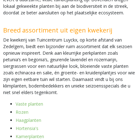
lokaal gekweekte planten bij aan de biodiversiteit in de streek,
doordat ze beter aansluiten op het plaatselijke ecosysteem.
Breed assortiment uit eigen kwekerij
De kwekerij van Tuincentrum Luyckx, op korte afstand van
Zedelgem, biedt een bijzonder ruim assortiment dat elk seizoen
opnieuw inspireert. Denk aan kleurrijke perkplanten zoals
petunia’s en begonia’s, geurende lavendel en rozemarijn,
siergrassen voor een natuurlijke look, bloeiende vaste planten
zoals echinacea en salie, én groente- en kruidenplantjes voor wie
zijn eigen eetbare tuin wil starten. Daarnaast vindt u bij ons
klimplanten, bodembedekkers en unieke seizoensspecials die u
niet snel elders tegenkomt.
Vaste planten
Rozen
Haagplanten
Hortensia's
Kamerplanten