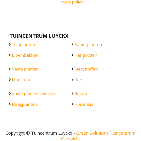
Privacy policy
TUINCENTRUM LUYCKX
Tuinplanten
Kamerplanten
Bloembakken
Hangpotten
Vaste planten
Meststoffen
Moestuin
Kerst
Vaste planten kwekerij
Rozen
Haagplanten
Hortensia
Copyright © Tuincentrum Luyckx -
Green Solutions
Tuincentrum
Overzicht