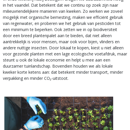
in het vaandel. Dat betekent dat we continu op zoek zijn naar
milieuvriendelijkere manieren van kweken. Zo werken we zoveel
mogelijk met organische bemesting, maken we efficiënt gebruik
van regenwater, en proberen we het gebruik van pesticiden tot
een minimum te beperken. Ook zetten we in op biodiversiteit
door een breed plantenpalet aan te bieden, dat niet alleen
aantrekkelijk is voor mensen, maar ook voor bijen, vlinders en
andere nuttige insecten. Door lokaal te kopen, kiest u niet alleen
voor gezonde planten met een lage ecologische voetafdruk, maar
steunt u ook de lokale economie en helpt u mee aan een
duurzamer tuinlandschap. Bovendien houden we als lokale
kweker korte ketens aan: dat betekent minder transport, minder
verpakking en minder CO₂-uitstoot.