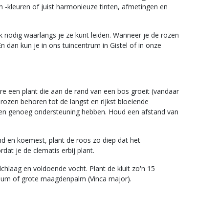
 -kleuren of juist harmonieuze tinten, afmetingen en
 nodig waarlangs je ze kunt leiden. Wanneer je de rozen
n dan kun je in ons tuincentrum in Gistel of in onze
re een plant die aan de rand van een bos groeit (vandaar
mrozen behoren tot de langst en rijkst bloeiende
rozen genoeg ondersteuning hebben. Houd een afstand van
nd en koemest, plant de roos zo diep dat het
dat je de clematis erbij plant.
chlaag en voldoende vocht. Plant de kluit zo'n 15
nium of grote maagdenpalm (Vinca major).