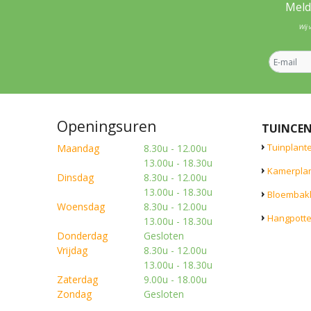
Meld
Wij 
Openingsuren
TUINCE
Tuinplant
Maandag
8.30u - 12.00u
13.00u - 18.30u
Kamerpla
Dinsdag
8.30u - 12.00u
13.00u - 18.30u
Bloembak
Woensdag
8.30u - 12.00u
Hangpott
13.00u - 18.30u
Donderdag
Gesloten
Vrijdag
8.30u - 12.00u
13.00u - 18.30u
Zaterdag
9.00u - 18.00u
Zondag
Gesloten