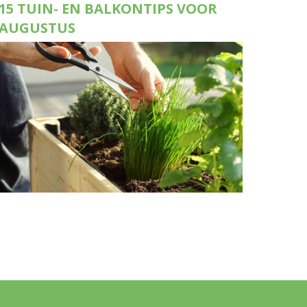
15 TUIN- EN BALKONTIPS VOOR
AUGUSTUS