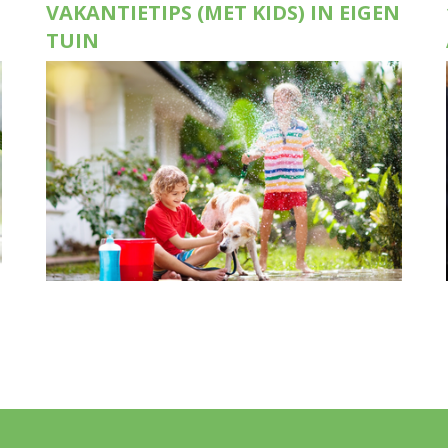
VAKANTIETIPS (MET KIDS) IN EIGEN
TUIN