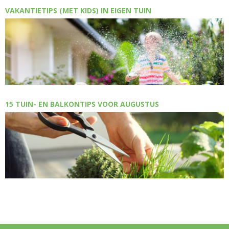
VAKANTIETIPS (MET KIDS) IN EIGEN TUIN
15 TUIN- EN BALKONTIPS VOOR AUGUSTUS