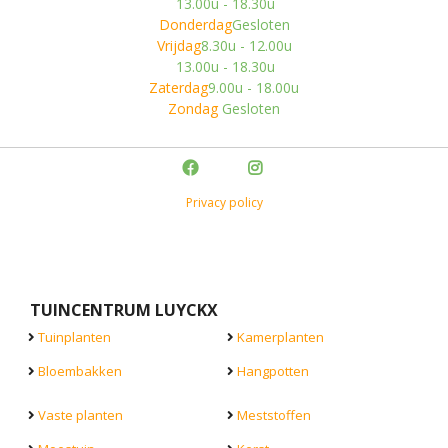
13.00u - 18.30u
Donderdag
Gesloten
Vrijdag
8.30u - 12.00u
13.00u - 18.30u
Zaterdag
9.00u - 18.00u
Zondag
Gesloten
Privacy policy
TUINCENTRUM LUYCKX
Tuinplanten
Kamerplanten
Bloembakken
Hangpotten
Vaste planten
Meststoffen