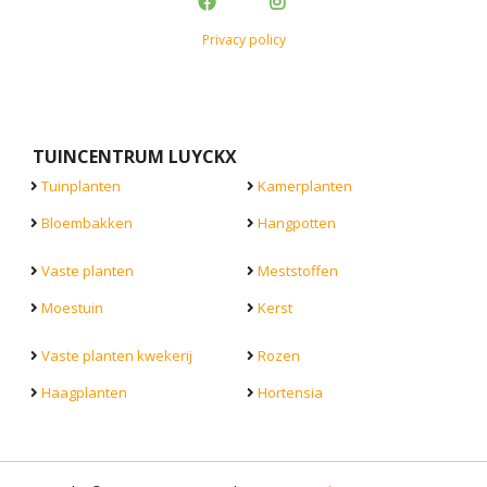
Privacy policy
TUINCENTRUM LUYCKX
Tuinplanten
Kamerplanten
Bloembakken
Hangpotten
Vaste planten
Meststoffen
Moestuin
Kerst
Vaste planten kwekerij
Rozen
Haagplanten
Hortensia