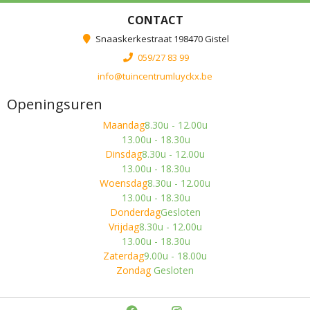
CONTACT
Snaaskerkestraat 198470 Gistel
059/27 83 99
info@tuincentrumluyckx.be
Openingsuren
Maandag
8.30u - 12.00u
13.00u - 18.30u
Dinsdag
8.30u - 12.00u
13.00u - 18.30u
Woensdag
8.30u - 12.00u
13.00u - 18.30u
Donderdag
Gesloten
Vrijdag
8.30u - 12.00u
13.00u - 18.30u
Zaterdag
9.00u - 18.00u
Zondag
Gesloten