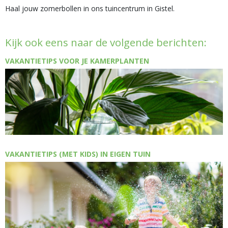
Haal jouw zomerbollen in ons tuincentrum in Gistel.
Kijk ook eens naar de volgende berichten:
VAKANTIETIPS VOOR JE KAMERPLANTEN
VAKANTIETIPS (MET KIDS) IN EIGEN TUIN