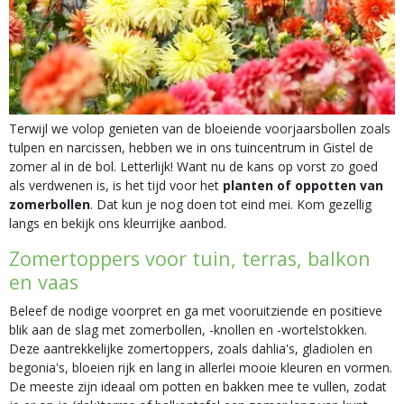
Terwijl we volop genieten van de bloeiende voorjaarsbollen zoals
tulpen en narcissen, hebben we in ons tuincentrum in Gistel de
zomer al in de bol. Letterlijk! Want nu de kans op vorst zo goed
als verdwenen is, is het tijd voor het
planten of oppotten van
zomerbollen
. Dat kun je nog doen tot eind mei. Kom gezellig
langs en bekijk ons kleurrijke aanbod.
Zomertoppers voor tuin, terras, balkon
en vaas
Beleef de nodige voorpret en ga met vooruitziende en positieve
blik aan de slag met zomerbollen, -knollen en -wortelstokken.
Deze aantrekkelijke zomertoppers, zoals dahlia's, gladiolen en
begonia's, bloeien rijk en lang in allerlei mooie kleuren en vormen.
De meeste zijn ideaal om potten en bakken mee te vullen, zodat