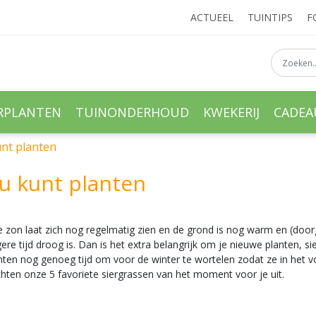
ACTUEEL
TUINTIPS
F
RPLANTEN
TUINONDERHOUD
KWEKERIJ
CADE
unt planten
nu kunt planten
? De zon laat zich nog regelmatig zien en de grond is nog warm en (
ere tijd droog is. Dan is het extra belangrijk om je nieuwe planten, 
n nog genoeg tijd om voor de winter te wortelen zodat ze in het voor
ichten onze 5 favoriete siergrassen van het moment voor je uit.