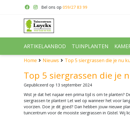
Ga
Bel ons op
059/27 83 99
naar
content
ARTIKELAANBOD
TUINPLANTEN
KAME
Home
Nieuws
Top 5 siergrassen die je nu k
Top 5 siergrassen die je 
Gepubliceerd op
13 september 2024
Wist je dat het najaar een prima tijd is om te planten
siergrassen te planten! Let wel op wanneer het voor lang
voorzien. Doe je dit goed? Dan hebben jouw nieuwe plante
tuincentrum voor de mooiste siergrassen in Gistel. Wij l