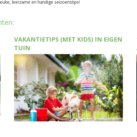
 leuke, leerzame en handige seizoenstips!
hten:
VAKANTIETIPS (MET KIDS) IN EIGEN
TUIN