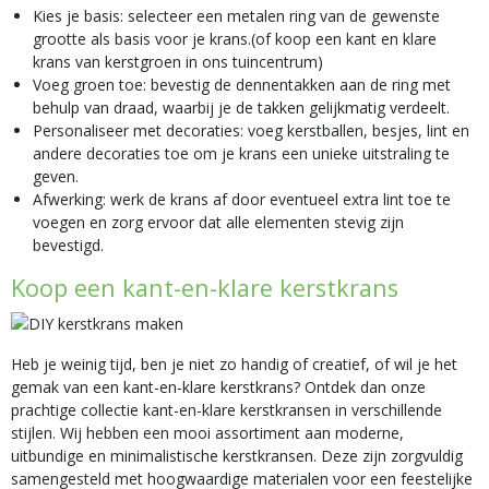
Kies je basis: selecteer een metalen ring van de gewenste
grootte als basis voor je krans.(of koop een kant en klare
krans van kerstgroen in ons tuincentrum)
Voeg groen toe: bevestig de dennentakken aan de ring met
behulp van draad, waarbij je de takken gelijkmatig verdeelt.
Personaliseer met decoraties: voeg kerstballen, besjes, lint en
andere decoraties toe om je krans een unieke uitstraling te
geven.
Afwerking: werk de krans af door eventueel extra lint toe te
voegen en zorg ervoor dat alle elementen stevig zijn
bevestigd.
Koop een kant-en-klare kerstkrans
Heb je weinig tijd, ben je niet zo handig of creatief, of wil je het
gemak van een kant-en-klare kerstkrans? Ontdek dan onze
prachtige collectie kant-en-klare kerstkransen in verschillende
stijlen. Wij hebben een mooi assortiment aan moderne,
uitbundige en minimalistische kerstkransen. Deze zijn zorgvuldig
samengesteld met hoogwaardige materialen voor een feestelijke