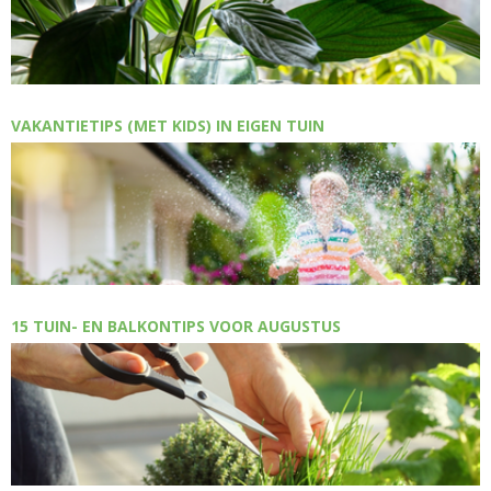
VAKANTIETIPS (MET KIDS) IN EIGEN TUIN
15 TUIN- EN BALKONTIPS VOOR AUGUSTUS