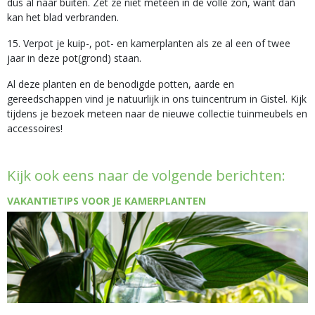
dus al naar buiten. Zet ze niet meteen in de volle zon, want dan
kan het blad verbranden.
15. Verpot je kuip-, pot- en kamerplanten als ze al een of twee
jaar in deze pot(grond) staan.
Al deze planten en de benodigde potten, aarde en
gereedschappen vind je natuurlijk in ons tuincentrum in Gistel. Kijk
tijdens je bezoek meteen naar de nieuwe collectie tuinmeubels en
accessoires!
Kijk ook eens naar de volgende berichten:
VAKANTIETIPS VOOR JE KAMERPLANTEN