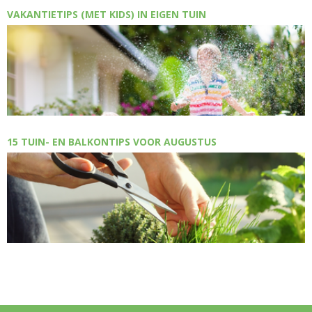
VAKANTIETIPS (MET KIDS) IN EIGEN TUIN
15 TUIN- EN BALKONTIPS VOOR AUGUSTUS