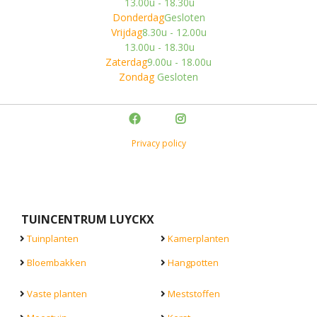
13.00u - 18.30u
Donderdag
Gesloten
Vrijdag
8.30u - 12.00u
13.00u - 18.30u
Zaterdag
9.00u - 18.00u
Zondag
Gesloten
Privacy policy
TUINCENTRUM LUYCKX
Tuinplanten
Kamerplanten
Bloembakken
Hangpotten
Vaste planten
Meststoffen