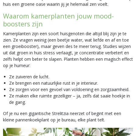
huis een groene oase waarin jij je helemaal zen voelt.
Waarom kamerplanten jouw mood-
boosters zijn
Kamerplanten zijn een soort huisgenoten die altijd blij zijn je te
zien. Ze vragen weinig (een beetje water, wat liefde en af en toe
een groeibooster), maar geven des te meer terug. Studies wijzen
uit dat groen in huis stress verlaagt, je concentratie verbetert en
zelfs helpt om beter te slapen. Planten hebben een magisch effect
op je humeur:
Ze zuiveren de lucht.
Ze brengen een natuurlijke rust in je interieur.
Ze zorgen voor een gevoel van voldoening en zorgzaamheid.
Ze maken elke ruimte gezelliger – ja, zelfs dat saaie hoekje in
de gang.
Of je nu een gigantische Strelitzia neerzet of begint met een
kleine pannenkoekplant op je bureau, elke plant telt.