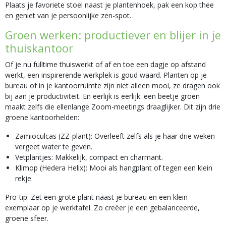
Plaats je favoriete stoel naast je plantenhoek, pak een kop thee
en geniet van je persoonlijke zen-spot.
Groen werken: productiever en blijer in je
thuiskantoor
Of je nu fulltime thuiswerkt of af en toe een dagje op afstand
werkt, een inspirerende werkplek is goud waard. Planten op je
bureau of in je kantoorruimte zijn niet alleen mooi, ze dragen ook
bij aan je productiviteit. En eerlijk is eerlijk: een beetje groen
maakt zelfs die ellenlange Zoom-meetings draaglijker. Dit zijn drie
groene kantoorhelden:
Zamioculcas (ZZ-plant): Overleeft zelfs als je haar drie weken
vergeet water te geven.
Vetplantjes: Makkelijk, compact en charmant.
Klimop (Hedera Helix): Mooi als hangplant of tegen een klein
rekje.
Pro-tip: Zet een grote plant naast je bureau en een klein
exemplaar op je werktafel. Zo creëer je een gebalanceerde,
groene sfeer.