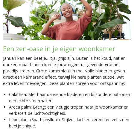
Een zen-oase in je eigen woonkamer
Januari kan een beetje… tja, grijs zijn. Buiten is het koud, nat en
donker, maar binnen kun je jouw eigen rustgevende groene
paradijs creëren. Grote kamerplanten met volle bladeren geven
direct een kalmerend effect, terwijl kleinere planten subtiel wat
extra leven toevoegen. Deze planten zorgen voor ontspanning:
Calathea: Met haar dansende bladeren en bijzondere patronen
een echte sfeermaker.
Areca palm: Brengt een vleugje tropen naar je woonkamer en
verbetert de luchtvochtigheid.
Lepelplant (Spathiphyllum): Stijlvol, luchtzuiverend en zelfs een
beetje chique.