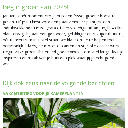
Begin groen aan 2025!
Januari is hét moment om je huis een frisse, groene boost te
geven. Of je nu kiest voor een paar kleine vetplantjes, een
indrukwekkende Ficus Lyrata of een volledige urban jungle – elke
plant draagt bij aan een gezonder, gelukkiger en rustiger thuis. Bij
hét tuincentrum in Gistel staan we klaar om je te helpen met
persoonlijk advies, de mooiste planten én stijlvolle accessoires.
Begin 2025 groen, fris en vol goede vibes. Kom snel langs, laat je
inspireren en maak van je huis een plek waar jij je écht goed
voelt.
Kijk ook eens naar de volgende berichten:
VAKANTIETIPS VOOR JE KAMERPLANTEN