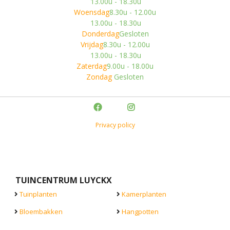
13.00u - 18.30u
Woensdag
8.30u - 12.00u
13.00u - 18.30u
Donderdag
Gesloten
Vrijdag
8.30u - 12.00u
13.00u - 18.30u
Zaterdag
9.00u - 18.00u
Zondag
Gesloten
Privacy policy
TUINCENTRUM LUYCKX
Tuinplanten
Kamerplanten
Bloembakken
Hangpotten