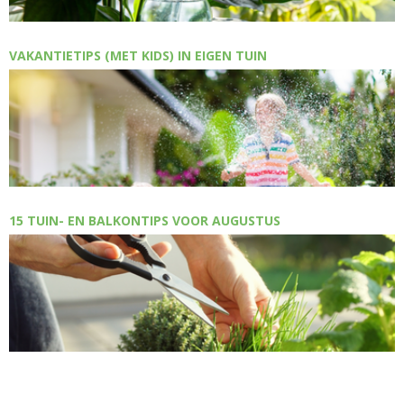
VAKANTIETIPS (MET KIDS) IN EIGEN TUIN
15 TUIN- EN BALKONTIPS VOOR AUGUSTUS