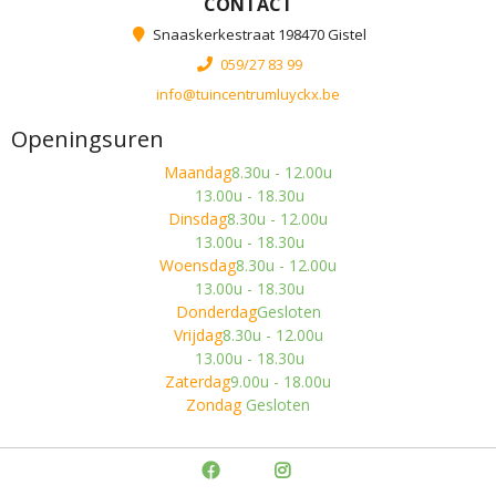
CONTACT
Snaaskerkestraat 198470 Gistel
059/27 83 99
info@tuincentrumluyckx.be
Openingsuren
Maandag
8.30u - 12.00u
13.00u - 18.30u
Dinsdag
8.30u - 12.00u
13.00u - 18.30u
Woensdag
8.30u - 12.00u
13.00u - 18.30u
Donderdag
Gesloten
Vrijdag
8.30u - 12.00u
13.00u - 18.30u
Zaterdag
9.00u - 18.00u
Zondag
Gesloten