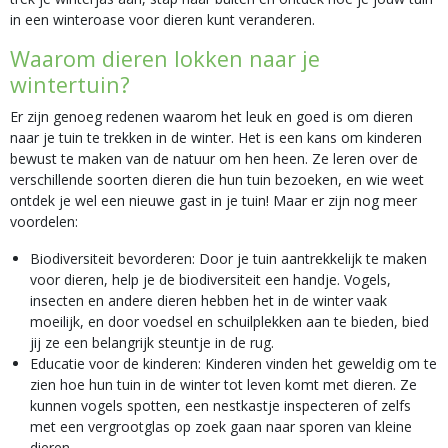
in een winteroase voor dieren kunt veranderen.
Waarom dieren lokken naar je
wintertuin?
Er zijn genoeg redenen waarom het leuk en goed is om dieren
naar je tuin te trekken in de winter. Het is een kans om kinderen
bewust te maken van de natuur om hen heen. Ze leren over de
verschillende soorten dieren die hun tuin bezoeken, en wie weet
ontdek je wel een nieuwe gast in je tuin! Maar er zijn nog meer
voordelen:
Biodiversiteit bevorderen: Door je tuin aantrekkelijk te maken
voor dieren, help je de biodiversiteit een handje. Vogels,
insecten en andere dieren hebben het in de winter vaak
moeilijk, en door voedsel en schuilplekken aan te bieden, bied
jij ze een belangrijk steuntje in de rug.
Educatie voor de kinderen: Kinderen vinden het geweldig om te
zien hoe hun tuin in de winter tot leven komt met dieren. Ze
kunnen vogels spotten, een nestkastje inspecteren of zelfs
met een vergrootglas op zoek gaan naar sporen van kleine
dieren.