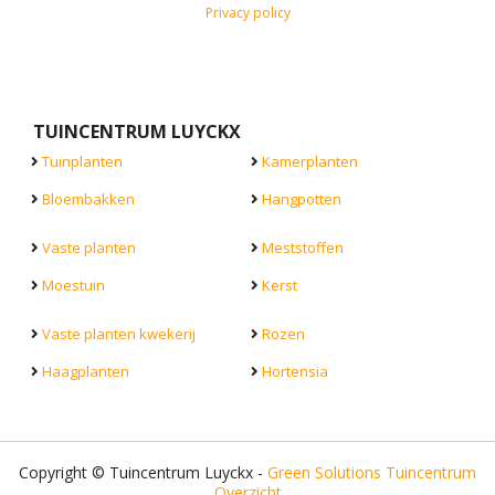
Privacy policy
TUINCENTRUM LUYCKX
Tuinplanten
Kamerplanten
Bloembakken
Hangpotten
Vaste planten
Meststoffen
Moestuin
Kerst
Vaste planten kwekerij
Rozen
Haagplanten
Hortensia
Copyright © Tuincentrum Luyckx -
Green Solutions
Tuincentrum
Overzicht