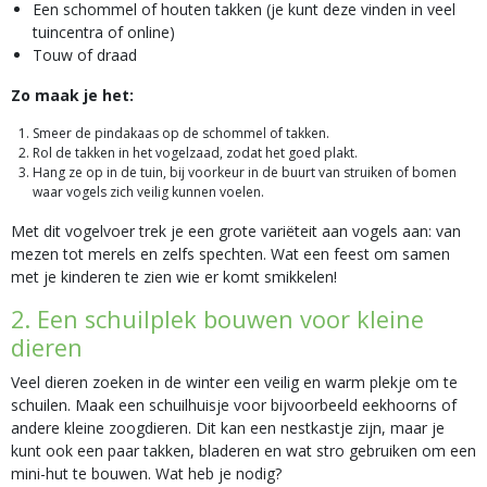
Een schommel of houten takken (je kunt deze vinden in veel
tuincentra of online)
Touw of draad
Zo maak je het:
Smeer de pindakaas op de schommel of takken.
Rol de takken in het vogelzaad, zodat het goed plakt.
Hang ze op in de tuin, bij voorkeur in de buurt van struiken of bomen
waar vogels zich veilig kunnen voelen.
Met dit vogelvoer trek je een grote variëteit aan vogels aan: van
mezen tot merels en zelfs spechten. Wat een feest om samen
met je kinderen te zien wie er komt smikkelen!
2. Een schuilplek bouwen voor kleine
dieren
Veel dieren zoeken in de winter een veilig en warm plekje om te
schuilen. Maak een schuilhuisje voor bijvoorbeeld eekhoorns of
andere kleine zoogdieren. Dit kan een nestkastje zijn, maar je
kunt ook een paar takken, bladeren en wat stro gebruiken om een
mini-hut te bouwen. Wat heb je nodig?