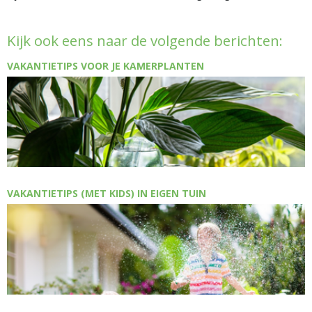
Kijk ook eens naar de volgende berichten:
VAKANTIETIPS VOOR JE KAMERPLANTEN
VAKANTIETIPS (MET KIDS) IN EIGEN TUIN