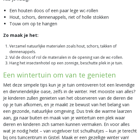
Een houten doos of een paar lege wc-rollen
Hout, schors, dennenappels, riet of holle stokken
Touw om op te hangen
Zo maak je het:
Verzamel natuurlijke materialen zoals hout, schors, takken of
dennenappels.
Vul de doos of rol de materialen in de opening van de wc-rollen.
Hang het insectenhotel op een zonnige, beschutte plek in je tuin.
Een wintertuin om van te genieten
Met deze simpele tips kun je je tuin omtoveren tot een levendige
en diervriendelijke oase, zelfs in de winter. Het mooiste van alles?
Je kinderen zullen genieten van het observeren van de dieren die
op je tuin afkomen, en je maakt ze bewust van het belang van
een gezonde, natuurlijke omgeving. Dus trek die warme laarzen
aan, ga naar buiten en maak van je wintertuin een plek waar
dieren en kinderen zich samen kunnen vermaken. En voor alles
wat je nodig hebt – van vogelvoer tot schuilhutjes – kun je terecht
bij ons tuincentrum in Gistel. Maak er een gezellige winter van!