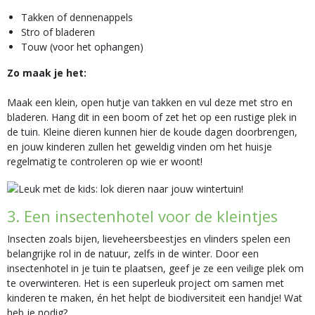
Takken of dennenappels
Stro of bladeren
Touw (voor het ophangen)
Zo maak je het:
Maak een klein, open hutje van takken en vul deze met stro en
bladeren. Hang dit in een boom of zet het op een rustige plek in
de tuin. Kleine dieren kunnen hier de koude dagen doorbrengen,
en jouw kinderen zullen het geweldig vinden om het huisje
regelmatig te controleren op wie er woont!
3. Een insectenhotel voor de kleintjes
Insecten zoals bijen, lieveheersbeestjes en vlinders spelen een
belangrijke rol in de natuur, zelfs in de winter. Door een
insectenhotel in je tuin te plaatsen, geef je ze een veilige plek om
te overwinteren. Het is een superleuk project om samen met
kinderen te maken, én het helpt de biodiversiteit een handje! Wat
heb je nodig?