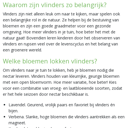
Waarom zijn vlinders zo belangrijk?
Vlinders zijn niet alleen leuk om naar te kijken, maar spelen ook
een belangrijke rol in de natuur. Ze helpen bij de bestuiving van
bloemen en zijn een goede graadmeter voor een gezonde
omgeving. Hoe meer vlinders in je tuin, hoe beter het met de
natuur gaat! Bovendien leren kinderen door het observeren van
vlinders en rupsen veel over de levenscyclus en het belang van
een groenere wereld.
Welke bloemen lokken vlinders?
Om vlinders naar je tuin te lokken, heb je bloemen nodig die
nectar leveren. Vlinders houden van kleurrijke, geurige bloemen
met een open bloemvorm. Hoe meer variatie, hoe beter! Kies
voor een combinatie van vroeg- en laatbloeiende soorten, zodat
er het hele seizoen door nectar beschikbaar is.
Lavendel. Geurend, vrolijk paars en favoriet bij vlinders én
bijen.
Verbena. Slanke, hoge bloemen die vlinders aantrekken als een
magneet.