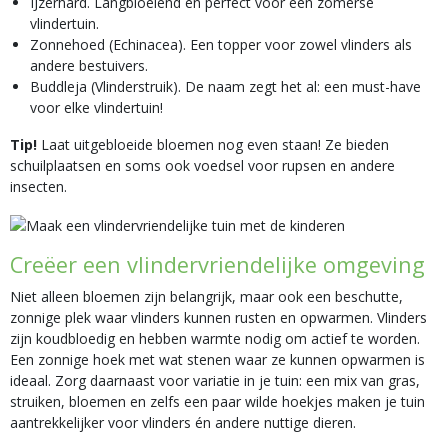
IJzerhard. Langbloeiend en perfect voor een zomerse
vlindertuin.
Zonnehoed (Echinacea). Een topper voor zowel vlinders als
andere bestuivers.
Buddleja (Vlinderstruik). De naam zegt het al: een must-have
voor elke vlindertuin!
Tip!
Laat uitgebloeide bloemen nog even staan! Ze bieden
schuilplaatsen en soms ook voedsel voor rupsen en andere
insecten.
Creëer een vlindervriendelijke omgeving
Niet alleen bloemen zijn belangrijk, maar ook een beschutte,
zonnige plek waar vlinders kunnen rusten en opwarmen. Vlinders
zijn koudbloedig en hebben warmte nodig om actief te worden.
Een zonnige hoek met wat stenen waar ze kunnen opwarmen is
ideaal. Zorg daarnaast voor variatie in je tuin: een mix van gras,
struiken, bloemen en zelfs een paar wilde hoekjes maken je tuin
aantrekkelijker voor vlinders én andere nuttige dieren.