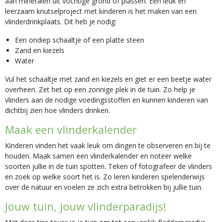
aan mineralen uit vochtige grond of plassen. Een leuk en
leerzaam knutselproject met kinderen is het maken van een
vlinderdrinkplaats. Dit heb je nodig:
Een ondiep schaaltje of een platte steen
Zand en kiezels
Water
Vul het schaaltje met zand en kiezels en giet er een beetje water
overheen. Zet het op een zonnige plek in de tuin. Zo help je
vlinders aan de nodige voedingsstoffen en kunnen kinderen van
dichtbij zien hoe vlinders drinken.
Maak een vlinderkalender
Kinderen vinden het vaak leuk om dingen te observeren en bij te
houden. Maak samen een vlinderkalender en noteer welke
soorten jullie in de tuin spotten. Teken of fotografeer de vlinders
en zoek op welke soort het is. Zo leren kinderen spelenderwijs
over de natuur en voelen ze zich extra betrokken bij jullie tuin.
Jouw tuin, jouw vlinderparadijs!