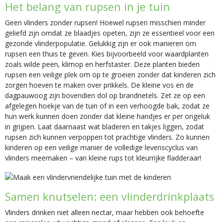
Het belang van rupsen in je tuin
Geen vlinders zonder rupsen! Hoewel rupsen misschien minder
geliefd zijn omdat ze blaadjes opeten, zijn ze essentieel voor een
gezonde vlinderpopulatie. Gelukkig zijn er ook manieren om
rupsen een thuis te geven. Kies bijvoorbeeld voor waardplanten
zoals wilde peen, klimop en herfstaster. Deze planten bieden
rupsen een veilige plek om op te groeien zonder dat kinderen zich
zorgen hoeven te maken over prikkels. De kleine vos en de
dagpauwoog zijn bovendien dol op brandnetels. Zet ze op een
afgelegen hoekje van de tuin of in een verhoogde bak, zodat ze
hun werk kunnen doen zonder dat kleine handjes er per ongeluk
in grijpen. Laat daarnaast wat bladeren en takjes liggen, zodat
rupsen zich kunnen verpoppen tot prachtige vlinders. Zo kunnen
kinderen op een veilige manier de volledige levenscyclus van
vlinders meemaken – van kleine rups tot kleurrijke fladderaar!
Samen knutselen: een vlinderdrinkplaats
Vlinders drinken niet alleen nectar, maar hebben ook behoefte