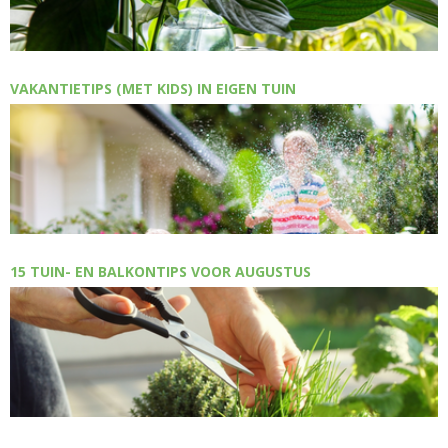
VAKANTIETIPS (MET KIDS) IN EIGEN TUIN
15 TUIN- EN BALKONTIPS VOOR AUGUSTUS