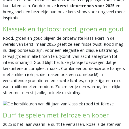
kunt laten zien. Ontdek onze
kerst kleurtrends voor 2025
en
breng snel een bezoekje aan onze kerstshow voor nog veel meer
inspiratie...
Klassiek en tijdloos: rood, groen en goud
Rood, groen en goud blijven de onbetwiste klassiekers in de
wereld van kerst, maar 2025 geeft ze een frisse twist. Rood mag
nu diep bordeaux zijn, voor een elegante en chique uitstraling,
terwijl groen in alle tinten terugkomt: van zacht saliegroen tot
intens smaragd. Goud blijft het luxe glansje toevoegen dat je
kerstinterieur compleet maakt. Combineer bordeauxrode hangers
met strikken (oh ja, die maken ook een comeback!) in
verschillende groentinten en zachte lichtjes, en je krijgt een mix
van traditioneel én modern. Zo creëer je een warme, feestelijke
sfeer met een stijlvolle, actuele uitstraling.
Durf te spelen met felroze en koper
2025 is het jaar waarin je durft te verrassen. Roze is de ster van