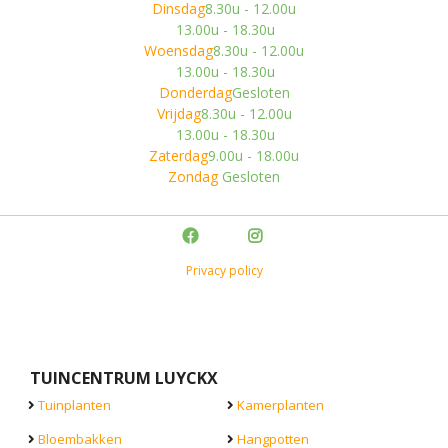
Dinsdag
8.30u - 12.00u
13.00u - 18.30u
Woensdag
8.30u - 12.00u
13.00u - 18.30u
Donderdag
Gesloten
Vrijdag
8.30u - 12.00u
13.00u - 18.30u
Zaterdag
9.00u - 18.00u
Zondag
Gesloten
Privacy policy
TUINCENTRUM LUYCKX
Tuinplanten
Kamerplanten
Bloembakken
Hangpotten