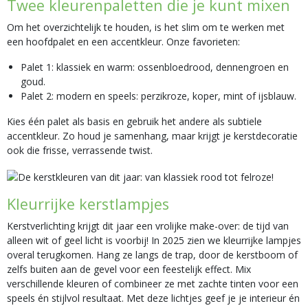
Twee kleurenpaletten die je kunt mixen
Om het overzichtelijk te houden, is het slim om te werken met
een hoofdpalet en een accentkleur. Onze favorieten:
Palet 1: klassiek en warm: ossenbloedrood, dennengroen en
goud.
Palet 2: modern en speels: perzikroze, koper, mint of ijsblauw.
Kies één palet als basis en gebruik het andere als subtiele
accentkleur. Zo houd je samenhang, maar krijgt je kerstdecoratie
ook die frisse, verrassende twist.
Kleurrijke kerstlampjes
Kerstverlichting krijgt dit jaar een vrolijke make-over: de tijd van
alleen wit of geel licht is voorbij! In 2025 zien we kleurrijke lampjes
overal terugkomen. Hang ze langs de trap, door de kerstboom of
zelfs buiten aan de gevel voor een feestelijk effect. Mix
verschillende kleuren of combineer ze met zachte tinten voor een
speels én stijlvol resultaat. Met deze lichtjes geef je je interieur én