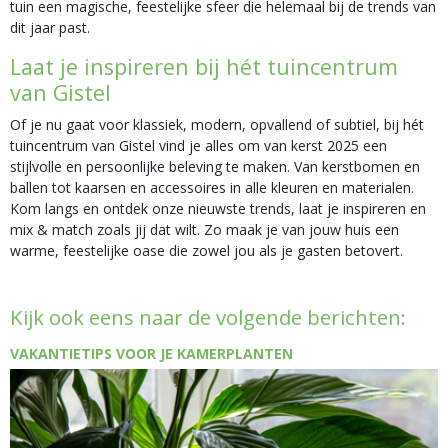
tuin een magische, feestelijke sfeer die helemaal bij de trends van
dit jaar past.
Laat je inspireren bij hét tuincentrum
van Gistel
Of je nu gaat voor klassiek, modern, opvallend of subtiel, bij hét
tuincentrum van Gistel vind je alles om van kerst 2025 een
stijlvolle en persoonlijke beleving te maken. Van kerstbomen en
ballen tot kaarsen en accessoires in alle kleuren en materialen.
Kom langs en ontdek onze nieuwste trends, laat je inspireren en
mix & match zoals jij dat wilt. Zo maak je van jouw huis een
warme, feestelijke oase die zowel jou als je gasten betovert.
Kijk ook eens naar de volgende berichten:
VAKANTIETIPS VOOR JE KAMERPLANTEN