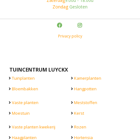
Zaterdag
9.00u - 18.00u
Zondag
Gesloten
Privacy policy
TUINCENTRUM LUYCKX
Tuinplanten
Kamerplanten
Bloembakken
Hangpotten
Vaste planten
Meststoffen
Moestuin
Kerst
Vaste planten kwekerij
Rozen
Haagplanten
Hortensia