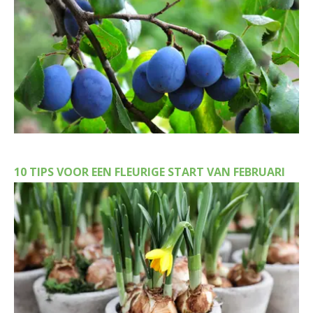
10 TIPS VOOR EEN FLEURIGE START VAN FEBRUARI