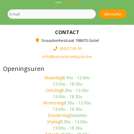
onze
privacy policy
.
CONTACT
Snaaskerkestraat 198470 Gistel
059/27 83 99
info@tuincentrumluyckx.be
Openingsuren
Maandag
8.30u - 12.00u
13.00u - 18.30u
Dinsdag
8.30u - 12.00u
13.00u - 18.30u
Woensdag
8.30u - 12.00u
13.00u - 18.30u
Donderdag
Gesloten
Vrijdag
8.30u - 12.00u
13.00u - 18.30u