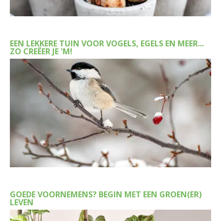
EEN LEKKERE TUIN VOOR VOGELS, EGELS EN MEER...
ZO CREËER JE 'M!
GOEDE VOORNEMENS? BEGIN MET EEN GROEN(ER)
LEVEN