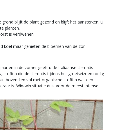
ond blijft de plant gezond en blijft het aansterken. U
te planten.
vorst is verdwenen.
nd koel maar genieten de bloemen van de zon.
jaar en in de zomer geeft u de Italiaanse clematis
sstoffen die de clematis tijdens het groeiseizoen nodig
 zin bovendien vol met organische stoffen wat een
ar is. Win-win situatie dus! Voor de meest intense