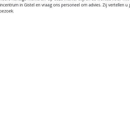
centrum in Gistel en vraag ons personeel om advies. Zij vertellen u 
 bezoek.