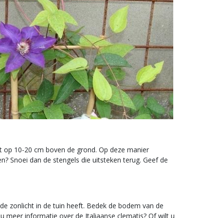
 tot op 10-20 cm boven de grond. Op deze manier
en? Snoei dan de stengels die uitsteken terug. Geef de
oende zonlicht in de tuin heeft. Bedek de bodem van de
meer informatie over de Italiaanse clematis? Of wilt u