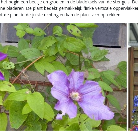
t begin een beetje en groeien in de bladoksels van de stengels. De s
ne bladeren. De plant bedekt gemakkelijk flinke verticale oppervlakk
 de plant in de juiste richting en kan de plant zich optrekken.