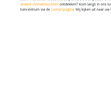
andere clematissoorten
ontdekken? Kom langs in ons tuin
tuincentrum via de
contactpagina
. Wij kijken uit naar uw