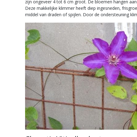
zijn ongeveer 4 tot 6 cm groot. De bloemen hangen aan he
Deze makkelijke klimmer heeft diep ingesneden, frisgroe
middel van draden of spijlen. Door de ondersteuning klimt