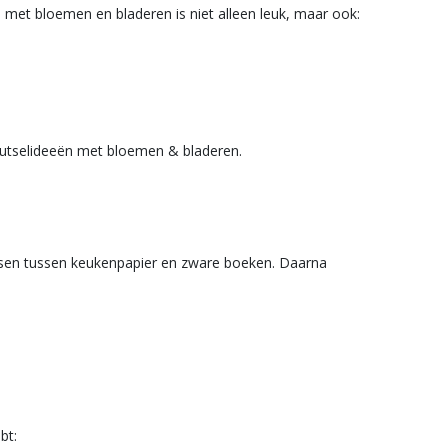
en met bloemen en bladeren is niet alleen leuk, maar ook:
nutselideeën met bloemen & bladeren.
rsen tussen keukenpapier en zware boeken. Daarna
bt: