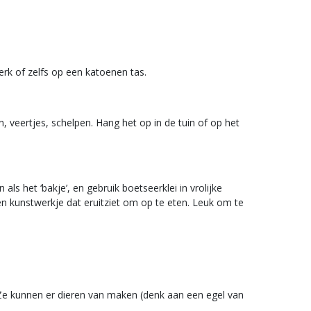
erk of zelfs op een katoenen tas.
 veertjes, schelpen. Hang het op in de tuin of op het
s het ‘bakje’, en gebruik boetseerklei in vrolijke
Een kunstwerkje dat eruitziet om op te eten. Leuk om te
. Ze kunnen er dieren van maken (denk aan een egel van