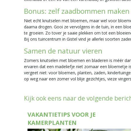
Bonus: zelf zaadbommen make
Niet echt knutselen met bloemen, maar wel voor bloeme
daarna drogen. Gooi ze vervolgens in de tuin, in een bl
te groeien. Zo tover je saaie plekken om tot een bloei
Bij ons tuincentrum in Gistel vind je allerlei soorten zade
Samen de natuur vieren
Zomers knutselen met bloemen en bladeren is méér dan cr
ervaren dat een madeliefje niet zomaar een bloemetje i
vergeet niet: voor bloemen, planten, zaden, kindertuing
op weg naar een zomer vol blije gezichtjes, vieze vingers 
Kijk ook eens naar de volgende beric
VAKANTIETIPS VOOR JE
KAMERPLANTEN