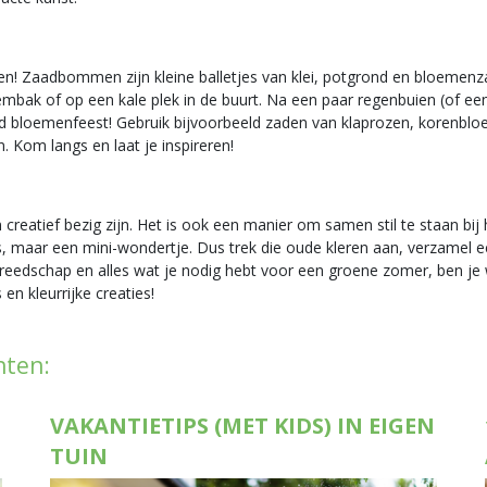
n
n! Zaadbommen zijn kleine balletjes van klei, potgrond en bloemenz
oembak of op een kale plek in de buurt. Na een paar regenbuien (of e
end bloemenfeest! Gebruik bijvoorbeeld zaden van klaprozen, korenblo
n. Kom langs en laat je inspireren!
eatief bezig zijn. Het is ook een manier om samen stil te staan bij h
s, maar een mini-wondertje. Dus trek die oude kleren aan, verzamel
ereedschap en alles wat je nodig hebt voor een groene zomer, ben je 
en kleurrijke creaties!
hten:
VAKANTIETIPS (MET KIDS) IN EIGEN
TUIN