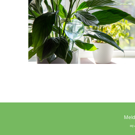
Meld
Wij 