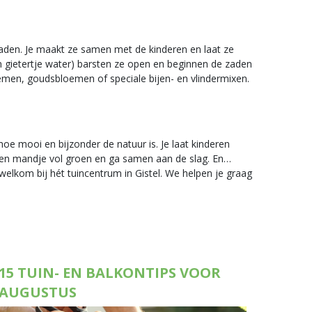
aden. Je maakt ze samen met de kinderen en laat ze
en gietertje water) barsten ze open en beginnen de zaden
emen, goudsbloemen of speciale bijen- en vlindermixen.
oe mooi en bijzonder de natuur is. Je laat kinderen
 een mandje vol groen en ga samen aan de slag. En…
welkom bij hét tuincentrum in Gistel. We helpen je graag
15 TUIN- EN BALKONTIPS VOOR
AUGUSTUS