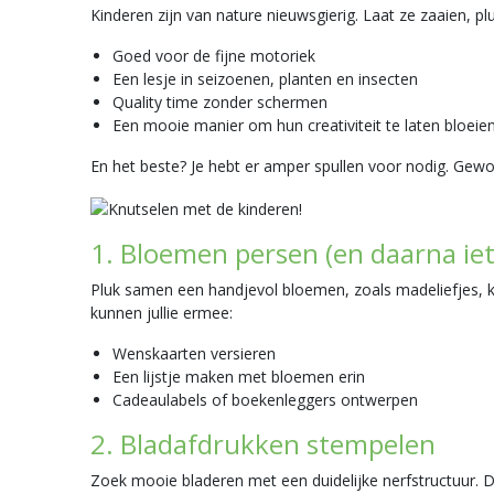
Kinderen zijn van nature nieuwsgierig. Laat ze zaaien, pl
Goed voor de fijne motoriek
Een lesje in seizoenen, planten en insecten
Quality time zonder schermen
Een mooie manier om hun creativiteit te laten bloeie
En het beste? Je hebt er amper spullen voor nodig. Gew
1. Bloemen persen (en daarna ie
Pluk samen een handjevol bloemen, zoals madeliefjes, 
kunnen jullie ermee:
Wenskaarten versieren
Een lijstje maken met bloemen erin
Cadeaulabels of boekenleggers ontwerpen
2. Bladafdrukken stempelen
Zoek mooie bladeren met een duidelijke nerfstructuur. 