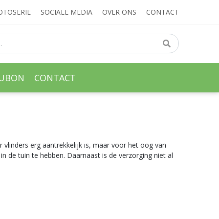
OTOSERIE
SOCIALE MEDIA
OVER ONS
CONTACT
AUBON
CONTACT
 vlinders erg aantrekkelijk is, maar voor het oog van
 de tuin te hebben. Daarnaast is de verzorging niet al