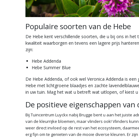
Populaire soorten van de Hebe
De Hebe kent verschillende soorten, die u bij ons in het
kwaliteit waarborgen en tevens een lagere prijs hanteren
zijn:
Hebe Addenda
Hebe Summer Blue
De Hebe Addenda, of ook wel Veronica Addenda is een g
Hebe met lichtgroene blaadjes en zachte lavendelblauw
in uw tuin. Mag het wat u betreft wat uitlopen, of kiest u
De positieve eigenschappen van
Bij Tuincentrum Luyckx nabij Brugge bent u aan het juiste adr
van de kleurrijke bloemen, maar vlinders ook! Vlinders kun
weer direct invloed op de rest van het ecosysteem, daarmee 
erg fijn om te genieten van de mooie diverse kleuren. Er zij