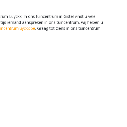
um Luyckx. In ons tuincentrum in Gistel vindt u vele
altijd iemand aanspreken in ons tuincentrum, wij helpen u
incentrumluyckx.be
. Graag tot ziens in ons tuincentrum