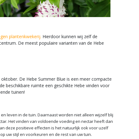
igen plantenkwekerij.
Hierdoor kunnen wij zelf de
uincentrum. De meest populaire varianten van de Hebe
ind oktober. De Hebe Summer Blue is een meer compacte
 de beschikbare ruimte een geschikte Hebe vinden voor
llende tuinen!
n leven in de tuin. Daarnaast worden niet alleen wijzelf blij
ctar. Het vinden van voldoende voeding en nectar heeft dan
 deze positieve effecten is het natuurlijk ook voor uzelf
 op uw stijl en voorkeuren en de rest van uw tuin.