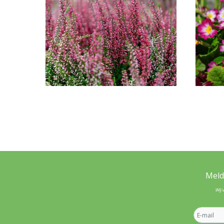
Meld
Wij 