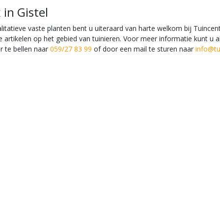
in Gistel
tatieve vaste planten bent u uiteraard van harte welkom bij Tuincentr
e artikelen op het gebied van tuinieren. Voor meer informatie kunt u 
 te bellen naar
059/27 83 99
of door een mail te sturen naar
info@tu