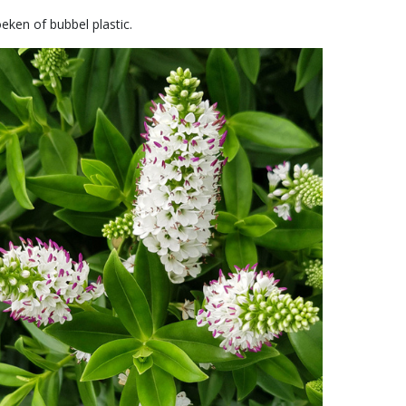
eken of bubbel plastic.