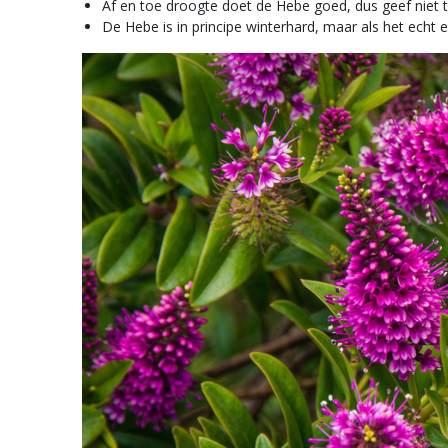
Af en toe droogte doet de Hebe goed, dus geef niet t
De Hebe is in principe winterhard, maar als het echt